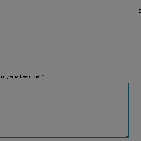
 zijn gemarkeerd met
*