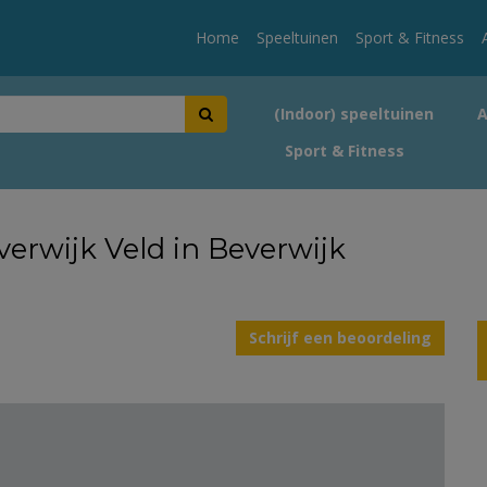
Home
Speeltuinen
Sport & Fitness
(Indoor) speeltuinen
Sport & Fitness
verwijk Veld in Beverwijk
Schrijf een beoordeling