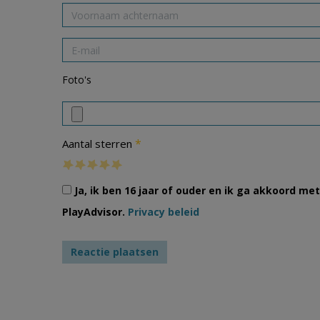
Foto's
*
Aantal sterren
Ja, ik ben 16 jaar of ouder en ik ga akkoord m
PlayAdvisor.
Privacy beleid