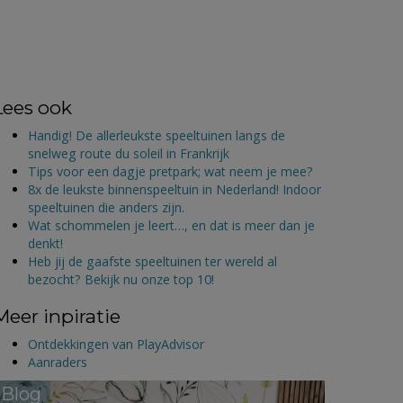
Lees ook
Handig! De allerleukste speeltuinen langs de
snelweg route du soleil in Frankrijk
Tips voor een dagje pretpark; wat neem je mee?
8x de leukste binnenspeeltuin in Nederland! Indoor
speeltuinen die anders zijn.
Wat schommelen je leert…, en dat is meer dan je
denkt!
Heb jij de gaafste speeltuinen ter wereld al
bezocht? Bekijk nu onze top 10!
Meer inpiratie
Ontdekkingen van PlayAdvisor
Aanraders
Blog