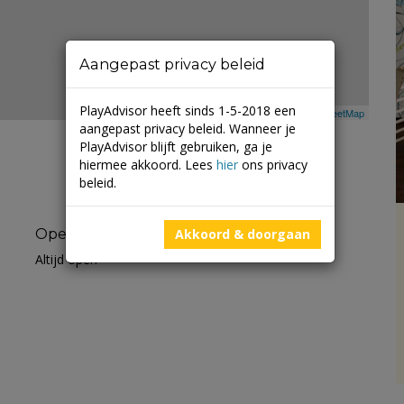
Aangepast privacy beleid
PlayAdvisor heeft sinds 1-5-2018 een
Leaflet
| ©
Mapbox
©
OpenStreetMap
aangepast privacy beleid. Wanneer je
PlayAdvisor blijft gebruiken, ga je
hiermee akkoord. Lees
hier
ons privacy
beleid.
Openingstijden
Akkoord & doorgaan
Altijd open