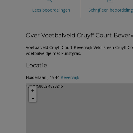
Lees beoordelingen
Schrijf een beoordeling
Over Voetbalveld Cruyff Court Beverw
Voetbalveld Cruyff Court Beverwijk Veld is een Cruyff Co
voetbalveldje met kunstgras.
Locatie
Huiderlaan , 1944
Beverwijk
4.653758652.4898245
+
-