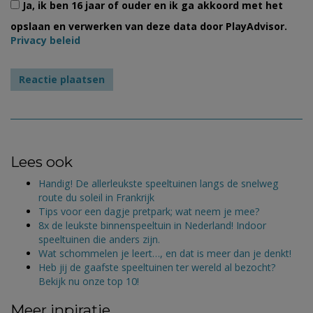
Ja, ik ben 16 jaar of ouder en ik ga akkoord met het
opslaan en verwerken van deze data door PlayAdvisor.
Privacy beleid
Lees ook
Handig! De allerleukste speeltuinen langs de snelweg
route du soleil in Frankrijk
Tips voor een dagje pretpark; wat neem je mee?
8x de leukste binnenspeeltuin in Nederland! Indoor
speeltuinen die anders zijn.
Wat schommelen je leert…, en dat is meer dan je denkt!
Heb jij de gaafste speeltuinen ter wereld al bezocht?
Bekijk nu onze top 10!
Meer inpiratie