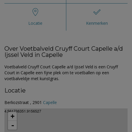
Locatie
Kenmerken
Over Voetbalveld Cruyff Court Capelle a/d
Ijssel Veld in Capelle
Voetbalveld Cruyff Court Capelle a/d Ijssel Veld is een Cruyff
Court in Capelle een fijne plek om te voetballen op een
voetbalveldje met kunstgras.
Locatie
Berliozstraat , 2901
Capelle
4.561736351.9156527
+
-