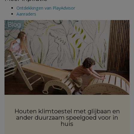
Ontdekkingen van PlayAdvisor
Aanraders
Blog
Houten klimtoestel met glijbaan en
ander duurzaam speelgoed voor in
huis