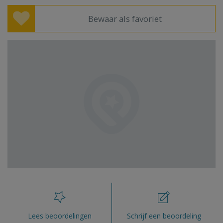
Bewaar als favoriet
Lees beoordelingen
Schrijf een beoordeling