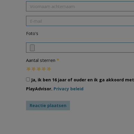
Foto's
*
Aantal sterren
Ja, ik ben 16 jaar of ouder en ik ga akkoord m
PlayAdvisor.
Privacy beleid