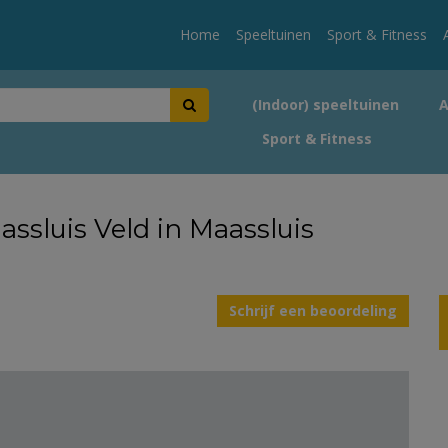
Home
Speeltuinen
Sport & Fitness
(Indoor) speeltuinen
Sport & Fitness
assluis Veld in Maassluis
Schrijf een beoordeling