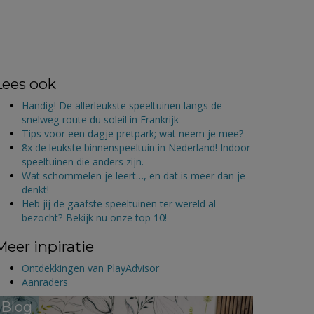
Lees ook
Handig! De allerleukste speeltuinen langs de
snelweg route du soleil in Frankrijk
Tips voor een dagje pretpark; wat neem je mee?
8x de leukste binnenspeeltuin in Nederland! Indoor
speeltuinen die anders zijn.
Wat schommelen je leert…, en dat is meer dan je
denkt!
Heb jij de gaafste speeltuinen ter wereld al
bezocht? Bekijk nu onze top 10!
Meer inpiratie
Ontdekkingen van PlayAdvisor
Aanraders
Blog