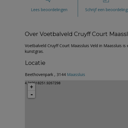
Lees beoordelingen
Schrijf een beoordeling
Over Voetbalveld Cruyff Court Maassl
Voetbalveld Cruyff Court Maassluis Veld in Maassluis is
kunstgras.
Locatie
Beethovenpark , 3144
Maassluis
4.242018251.9267298
+
-