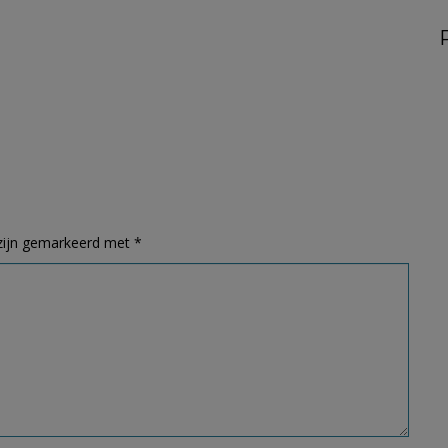
 zijn gemarkeerd met
*