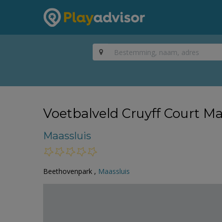
Voetbalveld Cruyff Court Ma
Maassluis
Beethovenpark ,
Maassluis