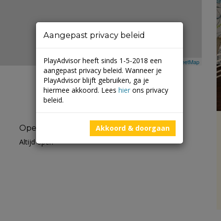
Aangepast privacy beleid
PlayAdvisor heeft sinds 1-5-2018 een
Leaflet
| ©
Mapbox
©
OpenStreetMap
aangepast privacy beleid. Wanneer je
PlayAdvisor blijft gebruiken, ga je
hiermee akkoord. Lees
hier
ons privacy
beleid.
Openingstijden
Akkoord & doorgaan
Altijd open