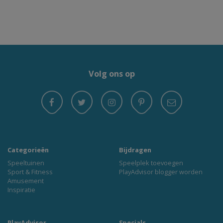
Volg ons op
Categorieën
Bijdragen
Speeltuinen
Speelplek toevoegen
Sport & Fitness
PlayAdvisor blogger worden
Amusement
Inspiratie
PlayAdvisor
Specials