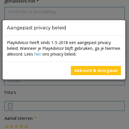
gemarkeerd met
*
Aangepast privacy beleid
PlayAdvisor heeft sinds 1-5-2018 een aangepast privacy
beleid. Wanneer je PlayAdvisor blijft gebruiken, ga je hiermee
akkoord. Lees
hier
ons privacy beleid.
Akkoord & doorgaan
Foto's
*
Aantal sterren