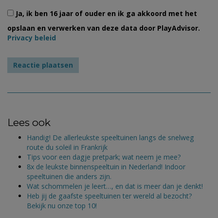
Ja, ik ben 16 jaar of ouder en ik ga akkoord met het
opslaan en verwerken van deze data door PlayAdvisor.
Privacy beleid
Lees ook
Handig! De allerleukste speeltuinen langs de snelweg
route du soleil in Frankrijk
Tips voor een dagje pretpark; wat neem je mee?
8x de leukste binnenspeeltuin in Nederland! Indoor
speeltuinen die anders zijn.
Wat schommelen je leert…, en dat is meer dan je denkt!
Heb jij de gaafste speeltuinen ter wereld al bezocht?
Bekijk nu onze top 10!