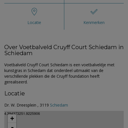
Locatie
Kenmerken
Over Voetbalveld Cruyff Court Schiedam in
Schiedam
Voetbalveld Cruyff Court Schiedam is een voetbalveldje met
kunstgras in Schiedam dat onderdeel uitmaakt van de
verschillende plekken die de Cruyff foundation heeft
gerealiseerd.
Locatie
Dr. W. Dreesplein , 3119
Schiedam
4.394373251.9225906
+
-