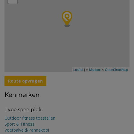
Leaflet
| ©
Mapbox
©
OpenStreetMap
Route opvragen
Kenmerken
Type speelplek
Outdoor fitness toestellen
Sport & Fitness
Voetbalveld/Pannakooi