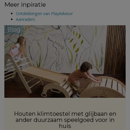
Meer inpiratie
Ontdekkingen van PlayAdvisor
Aanraders
Blog
Houten klimtoestel met glijbaan en
ander duurzaam speelgoed voor in
huis