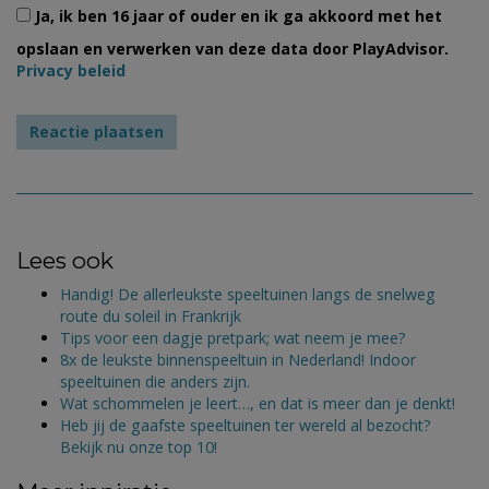
Ja, ik ben 16 jaar of ouder en ik ga akkoord met het
opslaan en verwerken van deze data door PlayAdvisor.
Privacy beleid
Lees ook
Handig! De allerleukste speeltuinen langs de snelweg
route du soleil in Frankrijk
Tips voor een dagje pretpark; wat neem je mee?
8x de leukste binnenspeeltuin in Nederland! Indoor
speeltuinen die anders zijn.
Wat schommelen je leert…, en dat is meer dan je denkt!
Heb jij de gaafste speeltuinen ter wereld al bezocht?
Bekijk nu onze top 10!