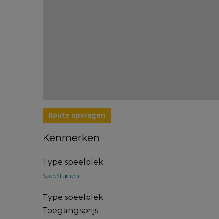
Route opvragen
Kenmerken
Type speelplek
Speeltuinen
Type speelplek
Toegangsprijs