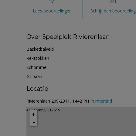
Lees beoordelingen
Schrijf een beoordeling
Over Speelplek Rivierenlaan
Basketbalveld
Rekstokken
Schommel
Glijbaan
Locatie
Rivierenlaan 209-2011, 1442 PH
Purmerend
4.96149952.517515
+
-