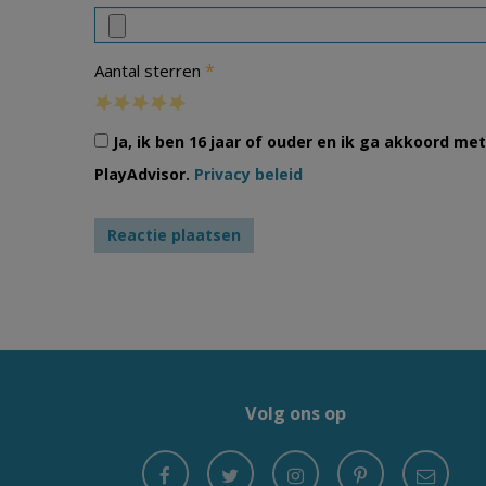
*
Aantal sterren
Ja, ik ben 16 jaar of ouder en ik ga akkoord m
PlayAdvisor.
Privacy beleid
Volg ons op