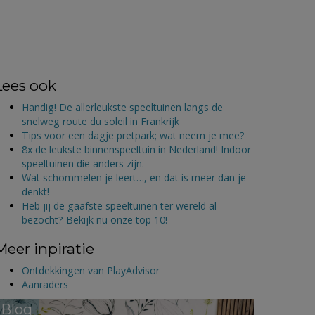
Lees ook
Handig! De allerleukste speeltuinen langs de
snelweg route du soleil in Frankrijk
Tips voor een dagje pretpark; wat neem je mee?
8x de leukste binnenspeeltuin in Nederland! Indoor
speeltuinen die anders zijn.
Wat schommelen je leert…, en dat is meer dan je
denkt!
Heb jij de gaafste speeltuinen ter wereld al
bezocht? Bekijk nu onze top 10!
Meer inpiratie
Ontdekkingen van PlayAdvisor
Aanraders
Blog