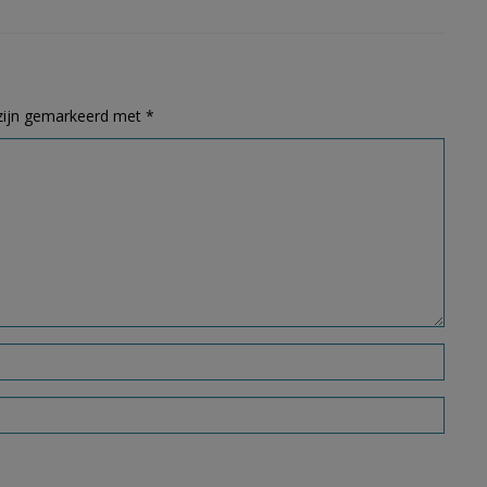
 zijn gemarkeerd met
*