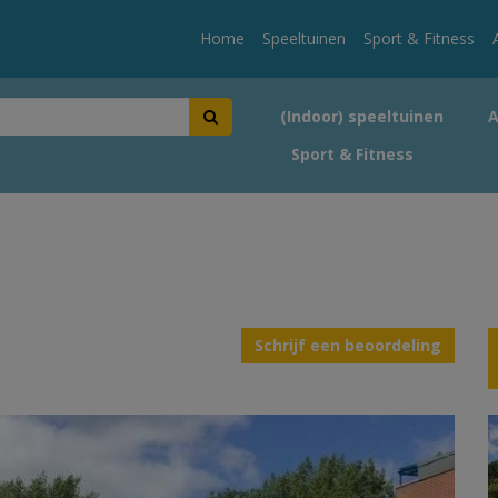
Home
Speeltuinen
Sport & Fitness
(Indoor) speeltuinen
Sport & Fitness
Schrijf een beoordeling