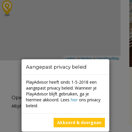
Leaflet
| ©
Mapbox
©
OpenStreetMap
Aangepast privacy beleid
PlayAdvisor heeft sinds 1-5-2018 een
aangepast privacy beleid. Wanneer je
PlayAdvisor blijft gebruiken, ga je
Openingstijden
hiermee akkoord. Lees
hier
ons privacy
beleid.
Altijd open
Akkoord & doorgaan