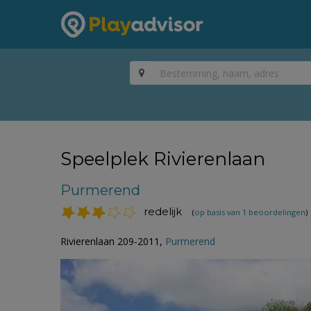
Speelplek Rivierenlaan
Purmerend
redelijk
(
op basis van 1 beoordelingen
)
Rivierenlaan 209-2011,
Purmerend