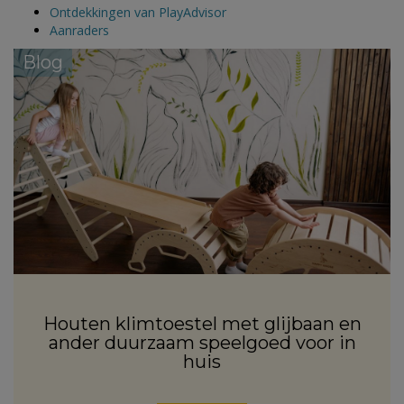
Ontdekkingen van PlayAdvisor
Aanraders
Blog
Houten klimtoestel met glijbaan en
ander duurzaam speelgoed voor in
huis