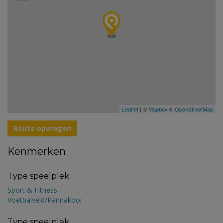
Leaflet
| ©
Mapbox
©
OpenStreetMap
Route opvragen
Kenmerken
Type speelplek
Sport & Fitness
Voetbalveld/Pannakooi
Type speelplek