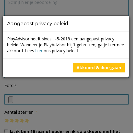
Aangepast privacy beleid
PlayAdvisor heeft sinds 1-5-2018 een aangepast privacy
beleid. Wanneer je PlayAdvisor blijft gebruiken, ga je hiermee
akkoord. Lees
hier
ons privacy beleid.
Akkoord & doorgaan
Foto's
*
Aantal sterren
Ja, ik ben 16 jaar of ouder en ik ga akkoord met het