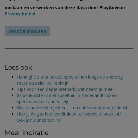
opslaan en verwerken van deze data door PlayAdvisor.
Privacy beleid
Lees ook
Handig! De allerleukste speeltuinen langs de snelweg
route du soleil in Frankrijk
Tips voor een dagje pretpark; wat neem je mee?
8x de leukste binnenspeeltuin in Nederland! Indoor
speeltuinen die anders zijn.
Wat schommelen je leert…, en dat is meer dan je denkt!
Heb jij de gaafste speeltuinen ter wereld al bezocht?
Bekijk nu onze top 10!
Meer inpiratie