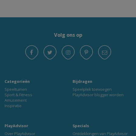
Volg ons op
Categorieën
Bijdragen
Speeltuinen
Speelplek toevoegen
Sport & Fitness
PlayAdvisor blogger worden
Amusement
Inspiratie
PlayAdvisor
Specials
Over PlayAdvisor
Ontdekkingen van PlayAdvisor