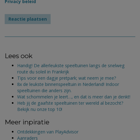
Privacy beleid
Lees ook
Handig! De allerleukste speeltuinen langs de snelweg
route du soleil in Frankrijk
Tips voor een dagje pretpark; wat neem je mee?
8x de leukste binnenspeeltuin in Nederland! Indoor
speeltuinen die anders zijn.
Wat schommelen je leert…, en dat is meer dan je denkt!
Heb jij de gaafste speeltuinen ter wereld al bezocht?
Bekijk nu onze top 10!
Meer inpiratie
Ontdekkingen van PlayAdvisor
Aanraders