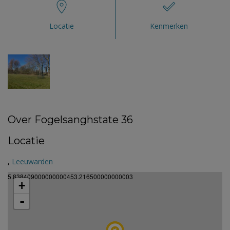
Locatie
Kenmerken
Over Fogelsanghstate 36
Locatie
,
Leeuwarden
5.838409000000000453.216500000000003
+
-