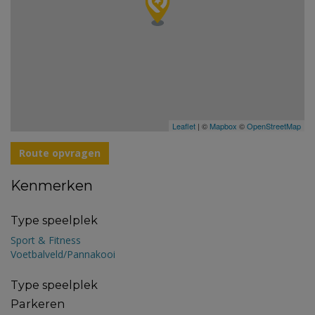
Leaflet
| ©
Mapbox
©
OpenStreetMap
Route opvragen
Kenmerken
Type speelplek
Sport & Fitness
Voetbalveld/Pannakooi
Type speelplek
Parkeren