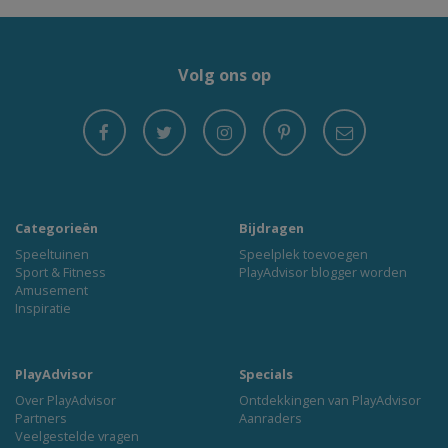
Volg ons op
Categorieën
Bijdragen
Speeltuinen
Speelplek toevoegen
Sport & Fitness
PlayAdvisor blogger worden
Amusement
Inspiratie
PlayAdvisor
Specials
Over PlayAdvisor
Ontdekkingen van PlayAdvisor
Partners
Aanraders
Veelgestelde vragen