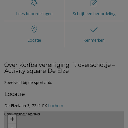
Lees beoordelingen
Schrijf een beoordeling
Locatie
Kenmerken
Over Korfbalvereniging ´t overschotje –
Activity square De Elze
Speelveld bij de sportclub.
Locatie
De Elzelaan 3, 7241 RX
Lochem
6.391732852.1627043
+
-