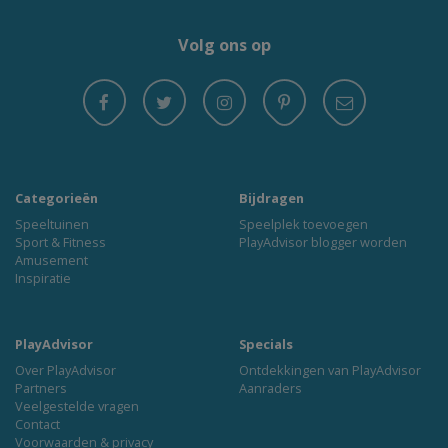
Volg ons op
Categorieën
Bijdragen
Speeltuinen
Speelplek toevoegen
Sport & Fitness
PlayAdvisor blogger worden
Amusement
Inspiratie
PlayAdvisor
Specials
Over PlayAdvisor
Ontdekkingen van PlayAdvisor
Partners
Aanraders
Veelgestelde vragen
Contact
Voorwaarden & privacy