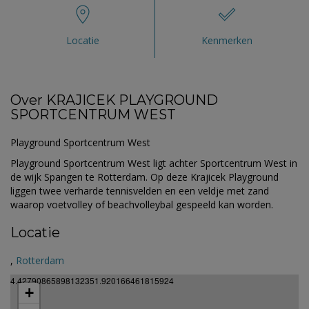
Locatie
Kenmerken
Over KRAJICEK PLAYGROUND
SPORTCENTRUM WEST
Playground Sportcentrum West
Playground Sportcentrum West ligt achter Sportcentrum West in
de wijk Spangen te Rotterdam. Op deze Krajicek Playground
liggen twee verharde tennisvelden en een veldje met zand
waarop voetvolley of beachvolleybal gespeeld kan worden.
Locatie
,
Rotterdam
4.42790865898132351.920166461815924
+