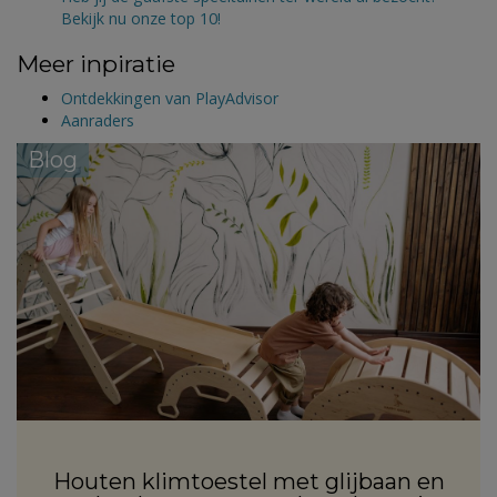
Bekijk nu onze top 10!
Meer inpiratie
Ontdekkingen van PlayAdvisor
Aanraders
Blog
Houten klimtoestel met glijbaan en