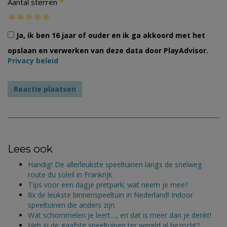
*
Aantal sterren
Ja, ik ben 16 jaar of ouder en ik ga akkoord met het
opslaan en verwerken van deze data door PlayAdvisor.
Privacy beleid
Lees ook
Handig! De allerleukste speeltuinen langs de snelweg
route du soleil in Frankrijk
Tips voor een dagje pretpark; wat neem je mee?
8x de leukste binnenspeeltuin in Nederland! Indoor
speeltuinen die anders zijn.
Wat schommelen je leert…, en dat is meer dan je denkt!
Heb jij de gaafste speeltuinen ter wereld al bezocht?