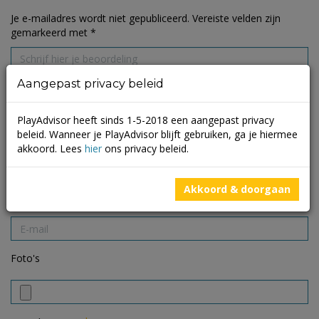
Je e-mailadres wordt niet gepubliceerd.
Vereiste velden zijn
gemarkeerd met
*
Aangepast privacy beleid
PlayAdvisor heeft sinds 1-5-2018 een aangepast privacy
beleid. Wanneer je PlayAdvisor blijft gebruiken, ga je hiermee
akkoord. Lees
hier
ons privacy beleid.
Akkoord & doorgaan
Foto's