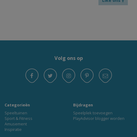
Like ons
Volg ons op
Categorieën
Bijdragen
Speeltuinen
Speelplek toevoegen
Sport & Fitness
PlayAdvisor blogger worden
Amusement
Inspiratie