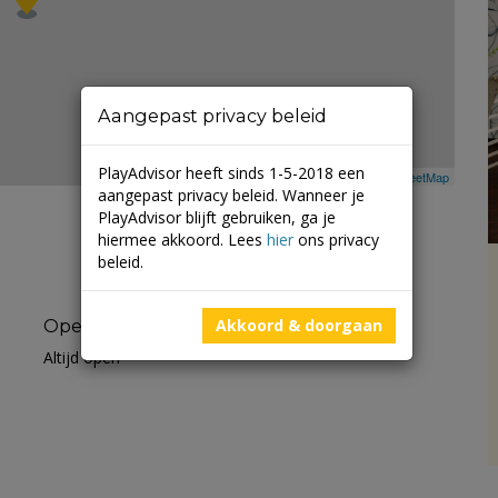
Aangepast privacy beleid
PlayAdvisor heeft sinds 1-5-2018 een
Leaflet
| ©
Mapbox
©
OpenStreetMap
aangepast privacy beleid. Wanneer je
PlayAdvisor blijft gebruiken, ga je
hiermee akkoord. Lees
hier
ons privacy
beleid.
Akkoord & doorgaan
Openingstijden
Altijd open