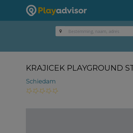
KRAJICEK PLAYGROUND S
Schiedam