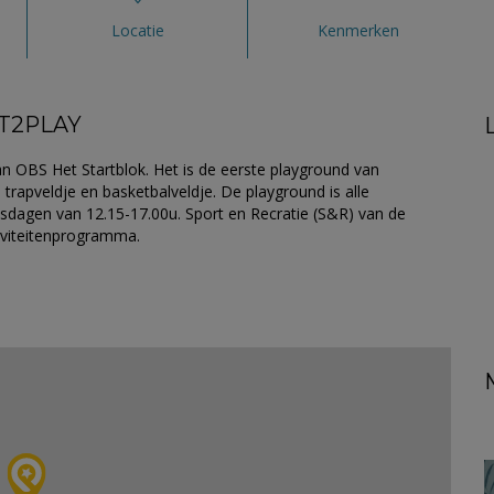
Locatie
Kenmerken
T2PLAY
van OBS Het Startblok. Het is de eerste playground van
 trapveldje en basketbalveldje. De playground is alle
dagen van 12.15-17.00u. Sport en Recratie (S&R) van de
iviteitenprogramma.