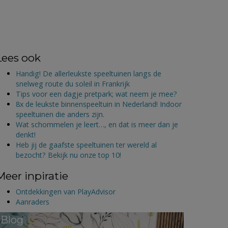
Lees ook
Handig! De allerleukste speeltuinen langs de
snelweg route du soleil in Frankrijk
Tips voor een dagje pretpark; wat neem je mee?
8x de leukste binnenspeeltuin in Nederland! Indoor
speeltuinen die anders zijn.
Wat schommelen je leert…, en dat is meer dan je
denkt!
Heb jij de gaafste speeltuinen ter wereld al
bezocht? Bekijk nu onze top 10!
Meer inpiratie
Ontdekkingen van PlayAdvisor
Aanraders
Blog