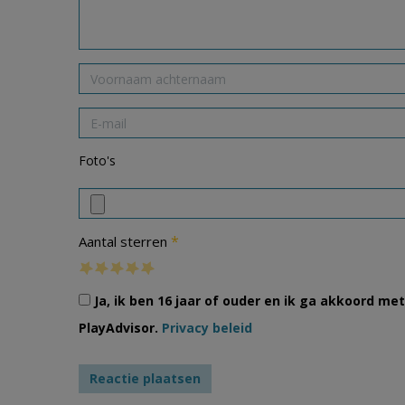
Foto's
*
Aantal sterren
Ja, ik ben 16 jaar of ouder en ik ga akkoord m
PlayAdvisor.
Privacy beleid