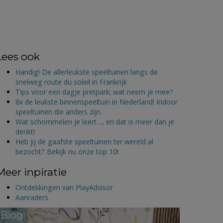
Lees ook
Handig! De allerleukste speeltuinen langs de
snelweg route du soleil in Frankrijk
Tips voor een dagje pretpark; wat neem je mee?
8x de leukste binnenspeeltuin in Nederland! Indoor
speeltuinen die anders zijn.
Wat schommelen je leert…, en dat is meer dan je
denkt!
Heb jij de gaafste speeltuinen ter wereld al
bezocht? Bekijk nu onze top 10!
Meer inpiratie
Ontdekkingen van PlayAdvisor
Aanraders
Blog