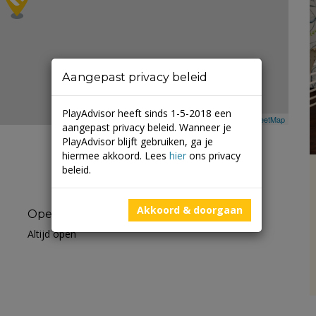
Aangepast privacy beleid
PlayAdvisor heeft sinds 1-5-2018 een
Leaflet
| ©
Mapbox
©
OpenStreetMap
aangepast privacy beleid. Wanneer je
PlayAdvisor blijft gebruiken, ga je
hiermee akkoord. Lees
hier
ons privacy
beleid.
Akkoord & doorgaan
Openingstijden
Altijd open