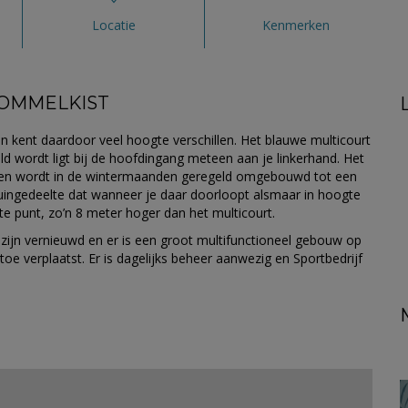
Locatie
Kenmerken
ROMMELKIST
n kent daardoor veel hoogte verschillen. Het blauwe multicourt
d wordt ligt bij de hoofdingang meteen aan je linkerhand. Het
d en wordt in de wintermaanden geregeld omgebouwd tot een
tuingedeelte dat wanneer je daar doorloopt alsmaar in hoogte
 punt, zo’n 8 meter hoger dan het multicourt.
zijn vernieuwd en er is een groot multifunctioneel gebouw op
oe verplaatst. Er is dagelijks beheer aanwezig en Sportbedrijf