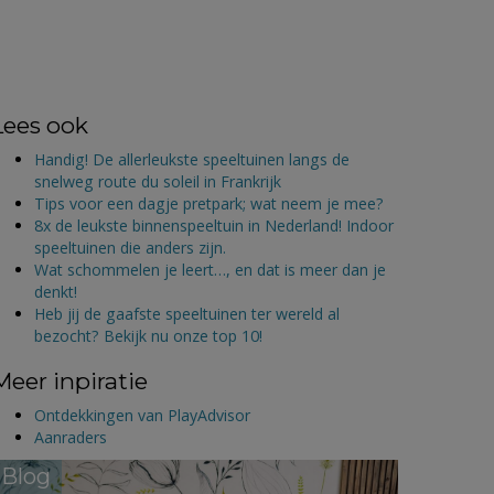
Lees ook
Handig! De allerleukste speeltuinen langs de
snelweg route du soleil in Frankrijk
Tips voor een dagje pretpark; wat neem je mee?
8x de leukste binnenspeeltuin in Nederland! Indoor
speeltuinen die anders zijn.
Wat schommelen je leert…, en dat is meer dan je
denkt!
Heb jij de gaafste speeltuinen ter wereld al
bezocht? Bekijk nu onze top 10!
Meer inpiratie
Ontdekkingen van PlayAdvisor
Aanraders
Blog