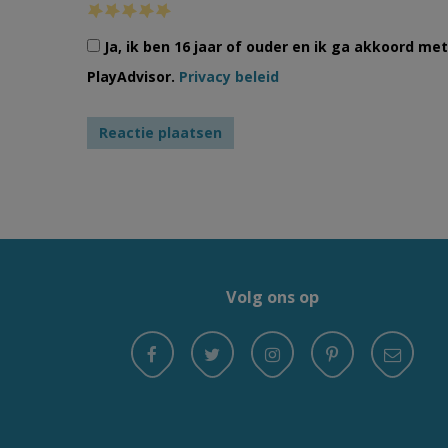
Ja, ik ben 16 jaar of ouder en ik ga akkoord m
PlayAdvisor.
Privacy beleid
Volg ons op