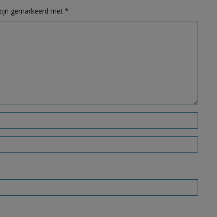
 zijn gemarkeerd met
*