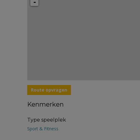
-
Route opvragen
Kenmerken
Type speelplek
Sport & Fitness