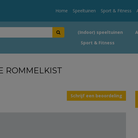
Home
Speeltuinen
Sport & Fitness
(Indoor) speeltuinen
Sport & Fitness
E ROMMELKIST
Schrijf een beoordeling