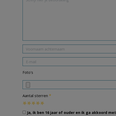
Foto's
*
Aantal sterren
Ja, ik ben 16 jaar of ouder en ik ga akkoord m