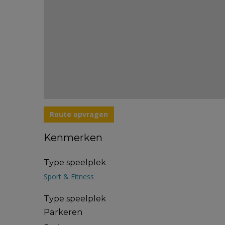
Route opvragen
Kenmerken
Type speelplek
Sport & Fitness
Type speelplek
Parkeren