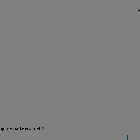
 zijn gemarkeerd met
*