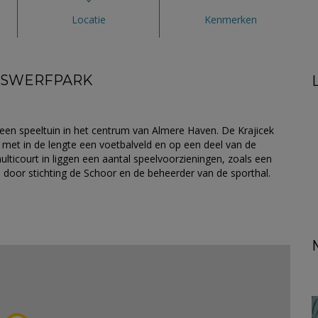
Locatie
Kenmerken
ADSWERFPARK
een speeltuin in het centrum van Almere Haven. De Krajicek
 met in de lengte een voetbalveld en op een deel van de
lticourt in liggen een aantal speelvoorzieningen, zoals een
d door stichting de Schoor en de beheerder van de sporthal.