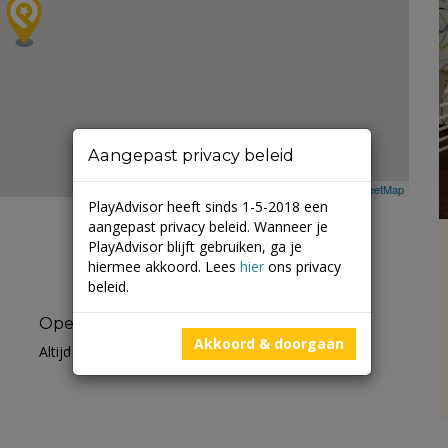
Aangepast privacy beleid
Leaflet
| ©
Mapbox
©
OpenStreetMap
PlayAdvisor heeft sinds 1-5-2018 een
aangepast privacy beleid. Wanneer je
PlayAdvisor blijft gebruiken, ga je
hiermee akkoord. Lees
hier
ons privacy
beleid.
Openingstijden
Akkoord & doorgaan
Altijd open