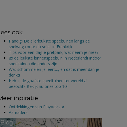
Lees ook
Handig! De allerleukste speeltuinen langs de
snelweg route du soleil in Frankrijk
Tips voor een dagje pretpark; wat neem je mee?
8x de leukste binnenspeeltuin in Nederland! Indoor
speeltuinen die anders zijn.
Wat schommelen je leert…, en dat is meer dan je
denkt!
Heb jij de gaafste speeltuinen ter wereld al
bezocht? Bekijk nu onze top 10!
Meer inpiratie
Ontdekkingen van PlayAdvisor
Aanraders
Blog