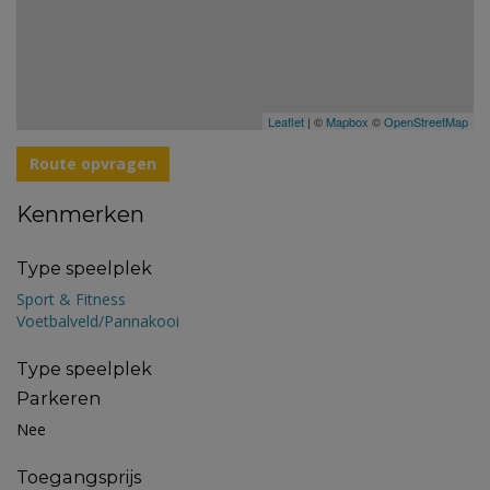
Leaflet
| ©
Mapbox
©
OpenStreetMap
Route opvragen
Kenmerken
Type speelplek
Sport & Fitness
Voetbalveld/Pannakooi
Type speelplek
Parkeren
Nee
Toegangsprijs