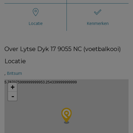
Locatie
Kenmerken
Over Lytse Dyk 17 9055 NC (voetbalkooi)
Locatie
,
Britsum
5.787075999999999953.254339999999999
+
-