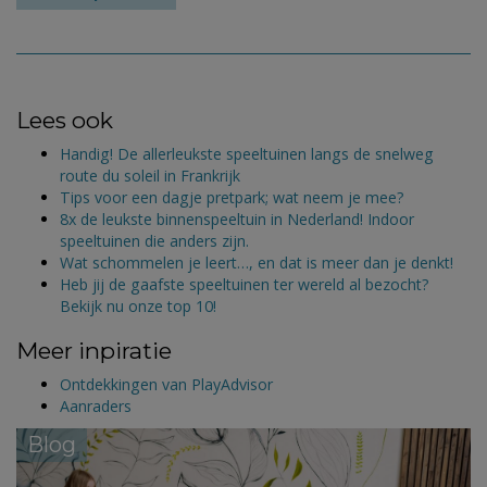
Lees ook
Handig! De allerleukste speeltuinen langs de snelweg
route du soleil in Frankrijk
Tips voor een dagje pretpark; wat neem je mee?
8x de leukste binnenspeeltuin in Nederland! Indoor
speeltuinen die anders zijn.
Wat schommelen je leert…, en dat is meer dan je denkt!
Heb jij de gaafste speeltuinen ter wereld al bezocht?
Bekijk nu onze top 10!
Meer inpiratie
Ontdekkingen van PlayAdvisor
Aanraders
Blog