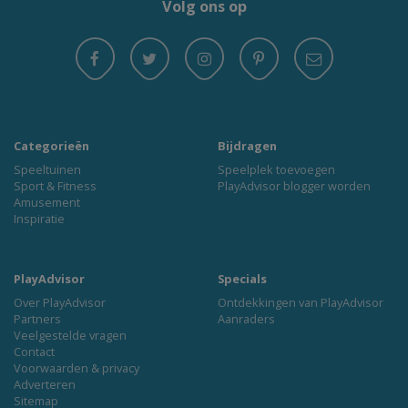
Volg ons op
Categorieën
Bijdragen
Speeltuinen
Speelplek toevoegen
Sport & Fitness
PlayAdvisor blogger worden
Amusement
Inspiratie
PlayAdvisor
Specials
Over PlayAdvisor
Ontdekkingen van PlayAdvisor
Partners
Aanraders
Veelgestelde vragen
Contact
Voorwaarden & privacy
Adverteren
Sitemap