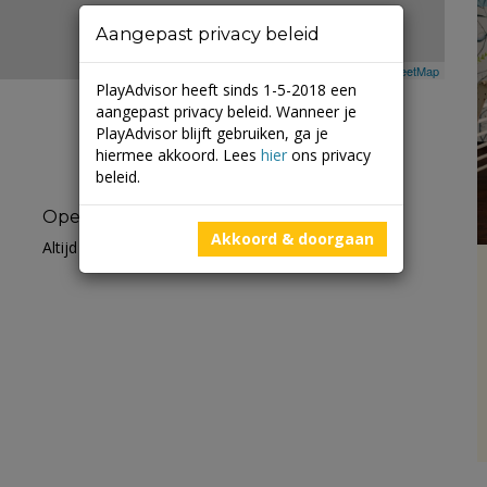
Aangepast privacy beleid
Leaflet
| ©
Mapbox
©
OpenStreetMap
PlayAdvisor heeft sinds 1-5-2018 een
aangepast privacy beleid. Wanneer je
PlayAdvisor blijft gebruiken, ga je
hiermee akkoord. Lees
hier
ons privacy
beleid.
Openingstijden
Akkoord & doorgaan
Altijd open