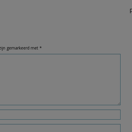
 zijn gemarkeerd met
*