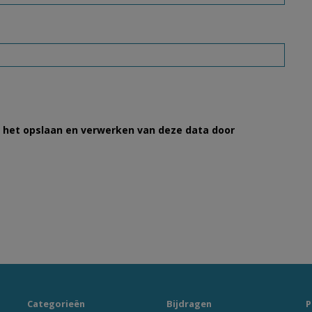
et het opslaan en verwerken van deze data door
Categorieën
Bijdragen
P