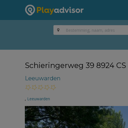
Schieringerweg 39 8924 CS
Leeuwarden
,
Leeuwarden