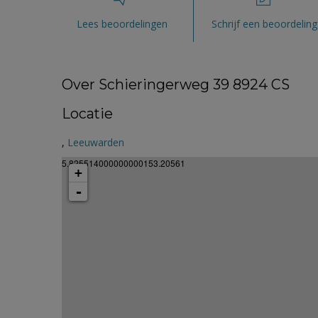
Lees beoordelingen
Schrijf een beoordeling
Over Schieringerweg 39 8924 CS
Locatie
,
Leeuwarden
5.825514000000000153.20561
+
-