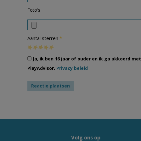
Foto's
*
Aantal sterren
Ja, ik ben 16 jaar of ouder en ik ga akkoord m
PlayAdvisor.
Privacy beleid
Volg ons op