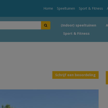
Home
Speeltuinen
Sport & Fitness
(Indoor) speeltuinen
Sport & Fitness
Schrijf een beoordeling