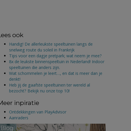
Lees ook
Handig! De allerleukste speeltuinen langs de
snelweg route du soleil in Frankrijk
Tips voor een dagje pretpark; wat neem je mee?
8x de leukste binnenspeeltuin in Nederland! Indoor
speeltuinen die anders zijn.
Wat schommelen je leert…, en dat is meer dan je
denkt!
Heb jij de gaafste speeltuinen ter wereld al
bezocht? Bekijk nu onze top 10!
Meer inpiratie
Ontdekkingen van PlayAdvisor
Aanraders
Blog