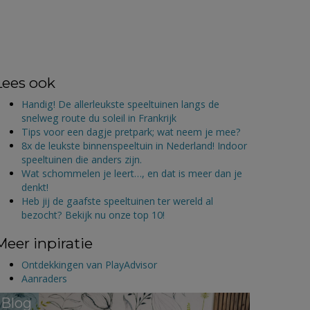
Lees ook
Handig! De allerleukste speeltuinen langs de
snelweg route du soleil in Frankrijk
Tips voor een dagje pretpark; wat neem je mee?
8x de leukste binnenspeeltuin in Nederland! Indoor
speeltuinen die anders zijn.
Wat schommelen je leert…, en dat is meer dan je
denkt!
Heb jij de gaafste speeltuinen ter wereld al
bezocht? Bekijk nu onze top 10!
Meer inpiratie
Ontdekkingen van PlayAdvisor
Aanraders
Blog