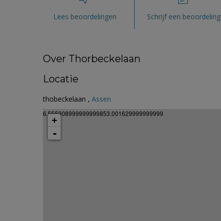
Lees beoordelingen
Schrijf een beoordeling
Over Thorbeckelaan
Locatie
thobeckelaan ,
Assen
6.555908999999999853.001629999999999
+
-