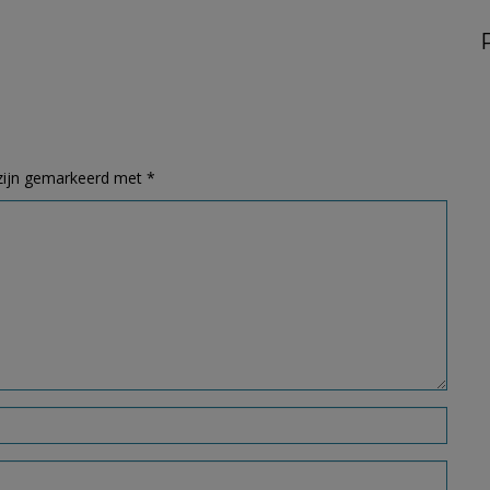
 zijn gemarkeerd met
*