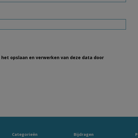
et het opslaan en verwerken van deze data door
Categorieën
Bijdragen
P