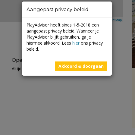
Aangepast privacy beleid
Leaflet
| ©
Mapbox
©
OpenStreetMap
PlayAdvisor heeft sinds 1-5-2018 een
aangepast privacy beleid. Wanneer je
PlayAdvisor blijft gebruiken, ga je
hiermee akkoord. Lees
hier
ons privacy
beleid.
Openingstijden
Akkoord & doorgaan
Altijd open