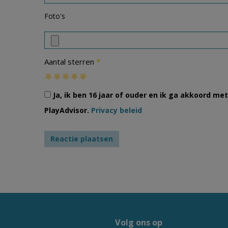
Foto's
*
Aantal sterren
Ja, ik ben 16 jaar of ouder en ik ga akkoord m
PlayAdvisor.
Privacy beleid
Volg ons op