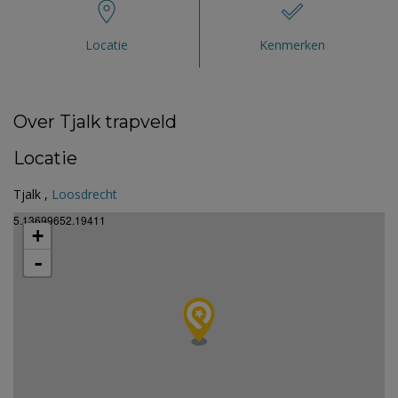
Locatie
Kenmerken
Over Tjalk trapveld
Locatie
Tjalk ,
Loosdrecht
5.13699652.19411
+
-