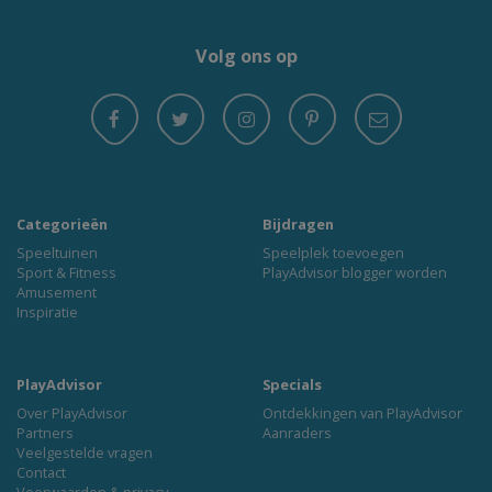
Volg ons op
Categorieën
Bijdragen
Speeltuinen
Speelplek toevoegen
Sport & Fitness
PlayAdvisor blogger worden
Amusement
Inspiratie
PlayAdvisor
Specials
Over PlayAdvisor
Ontdekkingen van PlayAdvisor
Partners
Aanraders
Veelgestelde vragen
Contact