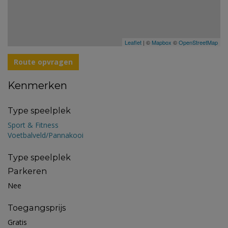
Leaflet
| ©
Mapbox
©
OpenStreetMap
Route opvragen
Kenmerken
Type speelplek
Sport & Fitness
Voetbalveld/Pannakooi
Type speelplek
Parkeren
Nee
Toegangsprijs
Gratis