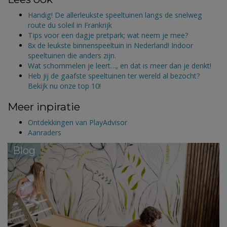
Handig! De allerleukste speeltuinen langs de snelweg
route du soleil in Frankrijk
Tips voor een dagje pretpark; wat neem je mee?
8x de leukste binnenspeeltuin in Nederland! Indoor
speeltuinen die anders zijn.
Wat schommelen je leert…, en dat is meer dan je denkt!
Heb jij de gaafste speeltuinen ter wereld al bezocht?
Bekijk nu onze top 10!
Meer inpiratie
Ontdekkingen van PlayAdvisor
Aanraders
Blog