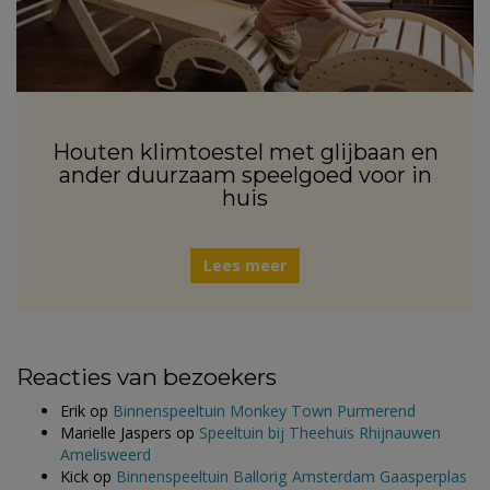
Houten klimtoestel met glijbaan en
ander duurzaam speelgoed voor in
huis
Lees meer
Reacties van bezoekers
Erik
op
Binnenspeeltuin Monkey Town Purmerend
Marielle Jaspers
op
Speeltuin bij Theehuis Rhijnauwen
Amelisweerd
Kick
op
Binnenspeeltuin Ballorig Amsterdam Gaasperplas