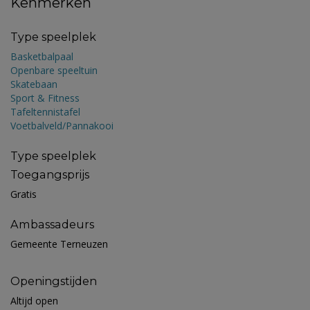
Kenmerken
Type speelplek
Basketbalpaal
Openbare speeltuin
Skatebaan
Sport & Fitness
Tafeltennistafel
Voetbalveld/Pannakooi
Type speelplek
Toegangsprijs
Gratis
Ambassadeurs
Gemeente Terneuzen
Openingstijden
Altijd open