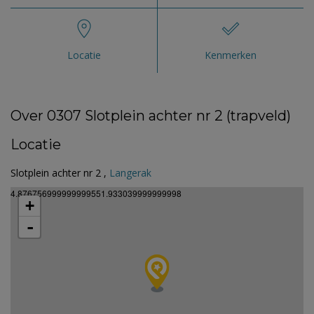
Locatie
Kenmerken
Over 0307 Slotplein achter nr 2 (trapveld)
Locatie
Slotplein achter nr 2 ,
Langerak
4.876756999999999551.933039999999998
+
-