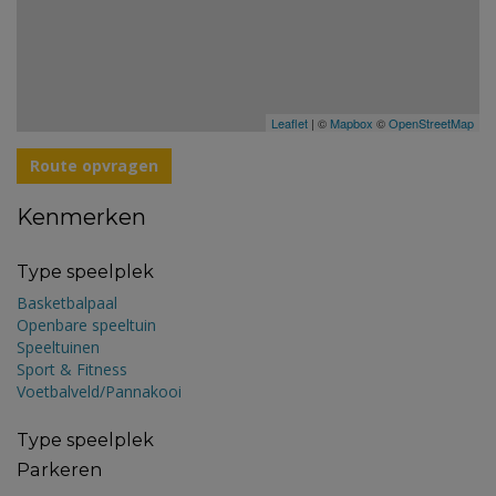
Leaflet
| ©
Mapbox
©
OpenStreetMap
Route opvragen
Kenmerken
Type speelplek
Basketbalpaal
Openbare speeltuin
Speeltuinen
Sport & Fitness
Voetbalveld/Pannakooi
Type speelplek
Parkeren