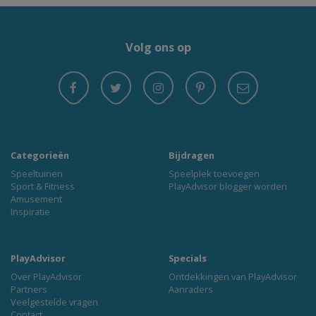
Volg ons op
Categorieën
Bijdragen
Speeltuinen
Speelplek toevoegen
Sport & Fitness
PlayAdvisor blogger worden
Amusement
Inspiratie
PlayAdvisor
Specials
Over PlayAdvisor
Ontdekkingen van PlayAdvisor
Partners
Aanraders
Veelgestelde vragen
Contact