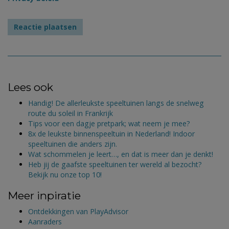
Lees ook
Handig! De allerleukste speeltuinen langs de snelweg
route du soleil in Frankrijk
Tips voor een dagje pretpark; wat neem je mee?
8x de leukste binnenspeeltuin in Nederland! Indoor
speeltuinen die anders zijn.
Wat schommelen je leert…, en dat is meer dan je denkt!
Heb jij de gaafste speeltuinen ter wereld al bezocht?
Bekijk nu onze top 10!
Meer inpiratie
Ontdekkingen van PlayAdvisor
Aanraders