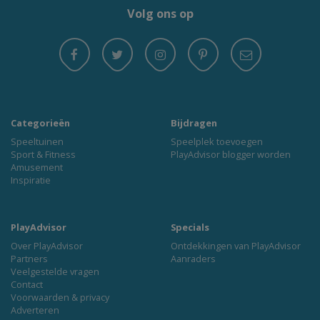
Volg ons op
Categorieën
Bijdragen
Speeltuinen
Speelplek toevoegen
Sport & Fitness
PlayAdvisor blogger worden
Amusement
Inspiratie
PlayAdvisor
Specials
Over PlayAdvisor
Ontdekkingen van PlayAdvisor
Partners
Aanraders
Veelgestelde vragen
Contact
Voorwaarden & privacy
Adverteren