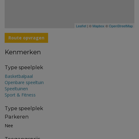
Leaflet
| ©
Mapbox
©
OpenStreetMap
Route opvragen
Kenmerken
Type speelplek
Basketbalpaal
Openbare speeltuin
Speeltuinen
Sport & Fitness
Type speelplek
Parkeren
Nee