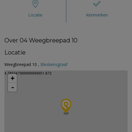
Locatie
Kenmerken
Over 04 Weegbreepad 10
Locatie
Weegbreepad 10 ,
Bleskensgraaf
4.785347999999999951.872
+
-