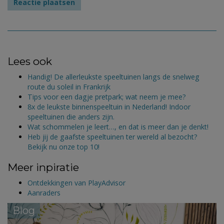
Lees ook
Handig! De allerleukste speeltuinen langs de snelweg
route du soleil in Frankrijk
Tips voor een dagje pretpark; wat neem je mee?
8x de leukste binnenspeeltuin in Nederland! Indoor
speeltuinen die anders zijn.
Wat schommelen je leert…, en dat is meer dan je denkt!
Heb jij de gaafste speeltuinen ter wereld al bezocht?
Bekijk nu onze top 10!
Meer inpiratie
Ontdekkingen van PlayAdvisor
Aanraders
Blog