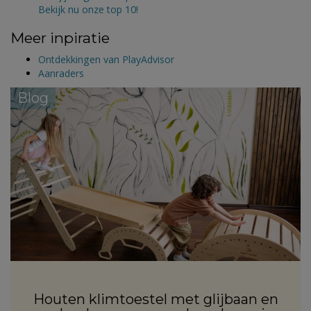
Bekijk nu onze top 10!
Meer inpiratie
Ontdekkingen van PlayAdvisor
Aanraders
Blog
Houten klimtoestel met glijbaan en