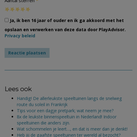
*
Aantal sterren
Ja, ik ben 16 jaar of ouder en ik ga akkoord met het
opslaan en verwerken van deze data door PlayAdvisor.
Privacy beleid
Lees ook
Handig! De allerleukste speeltuinen langs de snelweg
route du soleil in Frankrijk
Tips voor een dagje pretpark; wat neem je mee?
8x de leukste binnenspeeltuin in Nederland! Indoor
speeltuinen die anders zijn.
Wat schommelen je leert…, en dat is meer dan je denkt!
Heb jij de gaafste speeltuinen ter wereld al bezocht?