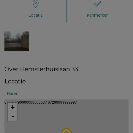
Locatie
Kenmerken
Over Hemsterhuislaan 33
Locatie
,
Haren
6.602579000000000553.167299999999997
+
-