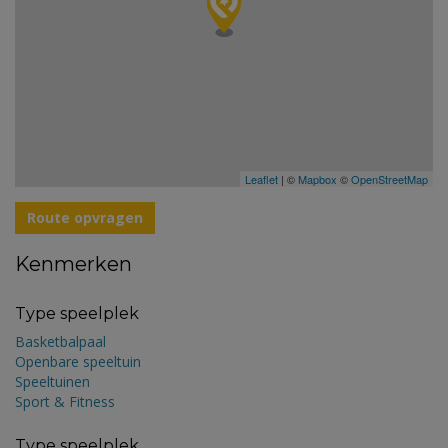
Leaflet
| ©
Mapbox
©
OpenStreetMap
Route opvragen
Kenmerken
Type speelplek
Basketbalpaal
Openbare speeltuin
Speeltuinen
Sport & Fitness
Type speelplek