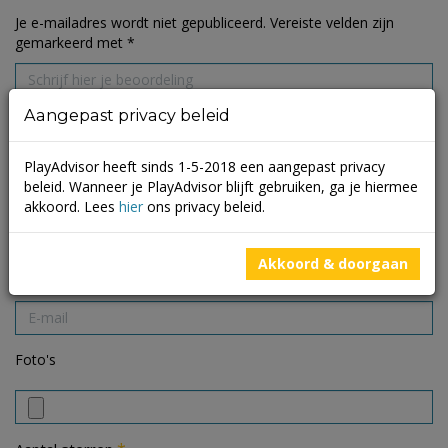
Je e-mailadres wordt niet gepubliceerd.
Vereiste velden zijn
gemarkeerd met
*
Aangepast privacy beleid
PlayAdvisor heeft sinds 1-5-2018 een aangepast privacy
beleid. Wanneer je PlayAdvisor blijft gebruiken, ga je hiermee
akkoord. Lees
hier
ons privacy beleid.
Akkoord & doorgaan
Foto's