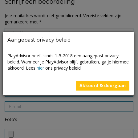
Schrijf een beoordeling
Je e-mailadres wordt niet gepubliceerd.
Vereiste velden zijn
gemarkeerd met
*
Aangepast privacy beleid
PlayAdvisor heeft sinds 1-5-2018 een aangepast privacy
beleid. Wanneer je PlayAdvisor blijft gebruiken, ga je hiermee
akkoord. Lees
hier
ons privacy beleid.
Akkoord & doorgaan
Foto's