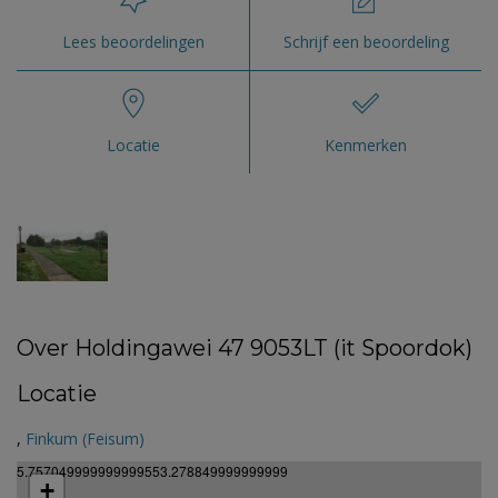
Lees beoordelingen
Schrijf een beoordeling
Locatie
Kenmerken
Over Holdingawei 47 9053LT (it Spoordok)
Locatie
,
Finkum (Feisum)
5.757049999999999553.278849999999999
+