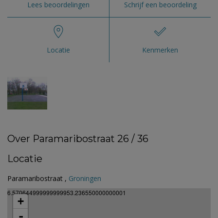
Lees beoordelingen
Schrijf een beoordeling
Locatie
Kenmerken
Over Paramaribostraat 26 / 36
Locatie
Paramaribostraat ,
Groningen
6.570644999999999953.236550000000001
+
-