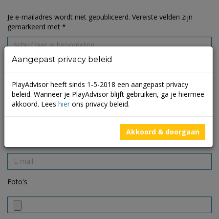
Je e-mailadres wordt niet gepubliceerd.
Vereiste velden zijn
gemarkeerd met
*
Aangepast privacy beleid
PlayAdvisor heeft sinds 1-5-2018 een aangepast privacy
beleid. Wanneer je PlayAdvisor blijft gebruiken, ga je hiermee
akkoord. Lees
hier
ons privacy beleid.
Akkoord & doorgaan
Foto's