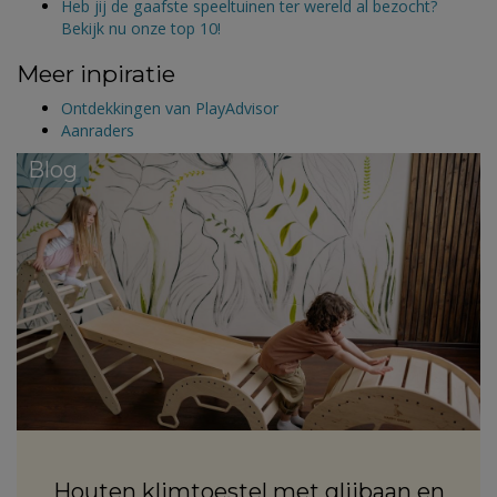
Heb jij de gaafste speeltuinen ter wereld al bezocht?
Bekijk nu onze top 10!
Meer inpiratie
Ontdekkingen van PlayAdvisor
Aanraders
Blog
Houten klimtoestel met glijbaan en