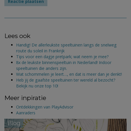
Lees ook
Handig! De allerleukste speeltuinen langs de snelweg
route du soleil in Frankrijk
Tips voor een dagje pretpark; wat neem je mee?
8x de leukste binnenspeeltuin in Nederland! Indoor
speeltuinen die anders zijn.
Wat schommelen je leert…, en dat is meer dan je denkt!
Heb jij de gaafste speeltuinen ter wereld al bezocht?
Bekijk nu onze top 10!
Meer inpiratie
Ontdekkingen van PlayAdvisor
Aanraders
Blog