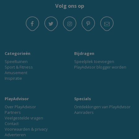
Volg ons op
Categorieën
Bijdragen
Speeltuinen
Speelplek toevoegen
Sport & Fitness
PlayAdvisor blogger worden
Amusement
Inspiratie
PlayAdvisor
Specials
Over PlayAdvisor
Ontdekkingen van PlayAdvisor
Partners
Aanraders
Veelgestelde vragen
Contact
Voorwaarden & privacy
Adverteren