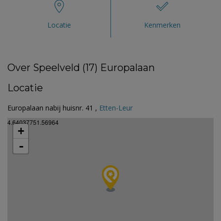
Locatie
Kenmerken
Over Speelveld (17) Europalaan
Locatie
Europalaan nabij huisnr. 41 ,
Etten-Leur
4.64037751.56964
+
-