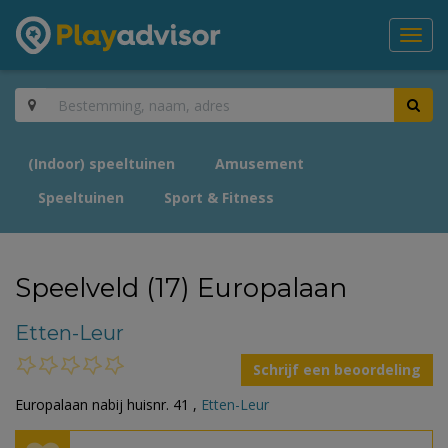
Toggl
navig
(Indoor) speeltuinen
Amusement
Speeltuinen
Sport & Fitness
Speelveld (17) Europalaan
Etten-Leur
Schrijf een beoordeling
Europalaan nabij huisnr. 41 ,
Etten-Leur