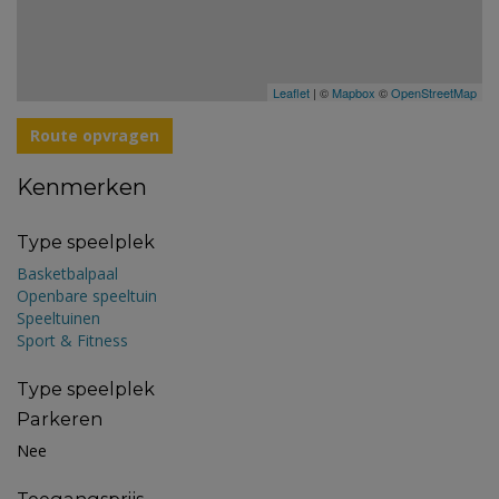
Leaflet
| ©
Mapbox
©
OpenStreetMap
Route opvragen
Kenmerken
Type speelplek
Basketbalpaal
Openbare speeltuin
Speeltuinen
Sport & Fitness
Type speelplek
Parkeren
Nee