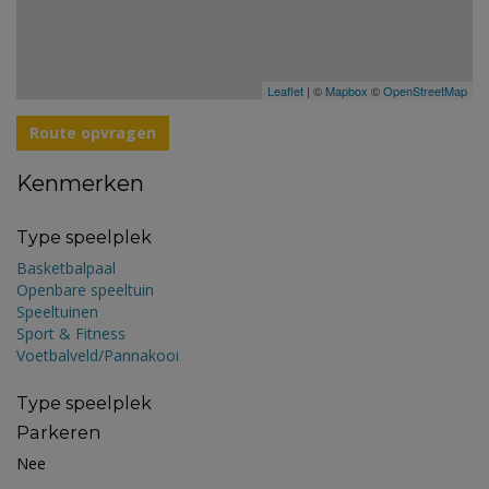
Leaflet
| ©
Mapbox
©
OpenStreetMap
Route opvragen
Kenmerken
Type speelplek
Basketbalpaal
Openbare speeltuin
Speeltuinen
Sport & Fitness
Voetbalveld/Pannakooi
Type speelplek
Parkeren
Nee