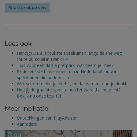
Lees ook
Handig! De allerleukste speeltuinen langs de snelweg
route du soleil in Frankrijk
Tips voor een dagje pretpark; wat neem je mee?
8x de leukste binnenspeeltuin in Nederland! Indoor
speeltuinen die anders zijn.
Wat schommelen je leert…, en dat is meer dan je denkt!
Heb jij de gaafste speeltuinen ter wereld al bezocht?
Bekijk nu onze top 10!
Meer inpiratie
Ontdekkingen van PlayAdvisor
Aanraders
Blog