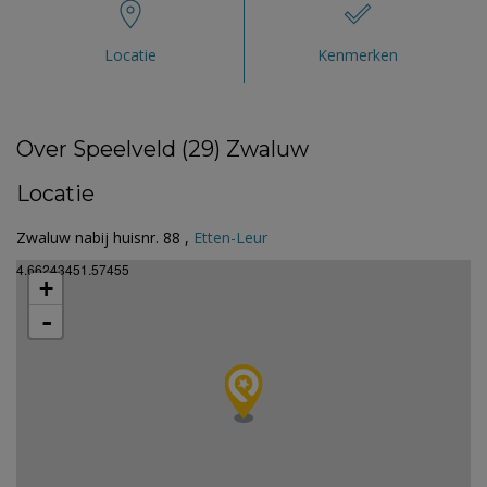
Locatie
Kenmerken
Over Speelveld (29) Zwaluw
Locatie
Zwaluw nabij huisnr. 88 ,
Etten-Leur
4.66243451.57455
+
-