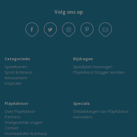
Volg ons op
Categorieën
Bijdragen
Speeltuinen
Speelplek toevoegen
Sport & Fitness
PlayAdvisor blogger worden
Amusement
Inspiratie
PlayAdvisor
Specials
Over PlayAdvisor
Ontdekkingen van PlayAdvisor
Partners
Aanraders
Veelgestelde vragen
Contact
Voorwaarden & privacy