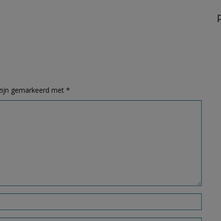
 zijn gemarkeerd met
*