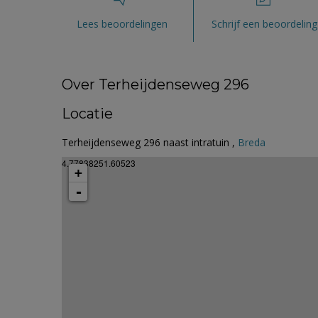
Lees beoordelingen
Schrijf een beoordeling
Over Terheijdenseweg 296
Locatie
Terheijdenseweg 296 naast intratuin ,
Breda
4.77838251.60523
+
-