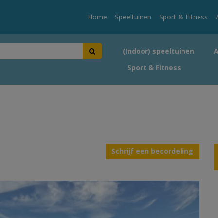
Home
Speeltuinen
Sport & Fitness
(Indoor) speeltuinen
Sport & Fitness
Schrijf een beoordeling