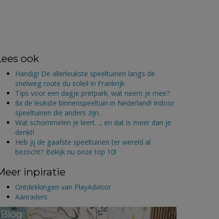
Lees ook
Handig! De allerleukste speeltuinen langs de
snelweg route du soleil in Frankrijk
Tips voor een dagje pretpark; wat neem je mee?
8x de leukste binnenspeeltuin in Nederland! Indoor
speeltuinen die anders zijn.
Wat schommelen je leert…, en dat is meer dan je
denkt!
Heb jij de gaafste speeltuinen ter wereld al
bezocht? Bekijk nu onze top 10!
Meer inpiratie
Ontdekkingen van PlayAdvisor
Aanraders
Blog