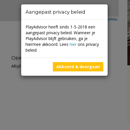
Aangepast privacy beleid
Leaflet
| ©
Mapbox
©
OpenStreetMap
PlayAdvisor heeft sinds 1-5-2018 een
aangepast privacy beleid. Wanneer je
PlayAdvisor blijft gebruiken, ga je
hiermee akkoord. Lees
hier
ons privacy
beleid.
Openingstijden
Altijd open
Akkoord & doorgaan