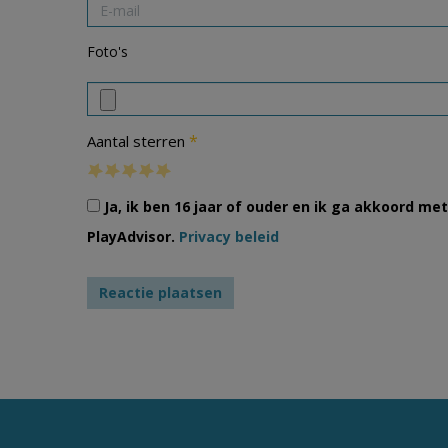
Foto's
*
Aantal sterren
Ja, ik ben 16 jaar of ouder en ik ga akkoord m
PlayAdvisor.
Privacy beleid