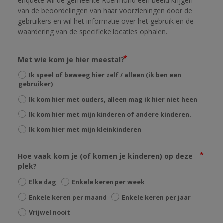
enquête wil de gemeente Roermond een beeld krijgen 
van de beoordelingen van haar voorzieningen door de 
gebruikers en wil het informatie over het gebruik en de 
waardering van de specifieke locaties ophalen.
Met wie kom je hier meestal?
Ik speel of beweeg hier zelf / alleen (ik ben een
gebruiker)
Ik kom hier met ouders, alleen mag ik hier niet heen
Ik kom hier met mijn kinderen of andere kinderen.
Ik kom hier met mijn kleinkinderen
Hoe vaak kom je (of komen je kinderen) op deze
plek?
Elke dag
Enkele keren per week
Enkele keren per maand
Enkele keren per jaar
Vrijwel nooit