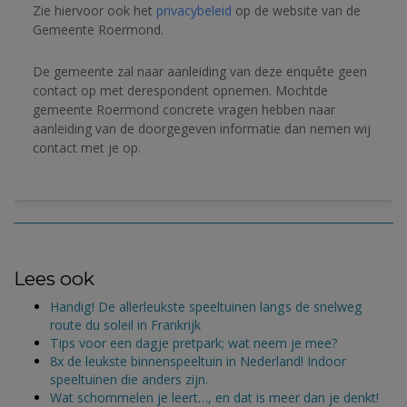
Zie hiervoor ook het 
privacybeleid
 op de website van de 
Gemeente Roermond.
De gemeente zal naar aanleiding van deze enquête geen 
contact op met derespondent opnemen. 
Mochtde 
gemeente Roermond concrete vragen hebben naar 
aanleiding van de doorgegeven informatie dan nemen wij 
contact met je op.
Lees ook
Handig! De allerleukste speeltuinen langs de snelweg
route du soleil in Frankrijk
Tips voor een dagje pretpark; wat neem je mee?
8x de leukste binnenspeeltuin in Nederland! Indoor
speeltuinen die anders zijn.
Wat schommelen je leert…, en dat is meer dan je denkt!