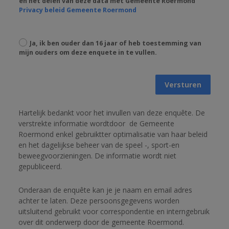
en het delen van deze data met Gemeente Roermond
Privacy beleid Gemeente Roermond
Ja, ik ben ouder dan 16 jaar of heb toestemming van
mijn ouders om deze enquete in te vullen.
Versturen
Hartelijk bedankt voor het invullen van deze enquête. De 
verstrekte informatie wordtdoor
de Gemeente 
Roermond enkel gebruiktter optimalisatie van haar beleid 
en het dagelijkse beheer van de speel -, sport-en 
beweegvoorzieningen. 
De informatie wordt niet 
gepubliceerd. 
Onderaan de enquête kan je je naam en email adres 
achter te laten. 
Deze persoonsgegevens worden 
uitsluitend gebruikt voor correspondentie en interngebruik 
over dit onderwerp door de gemeente Roermond. 