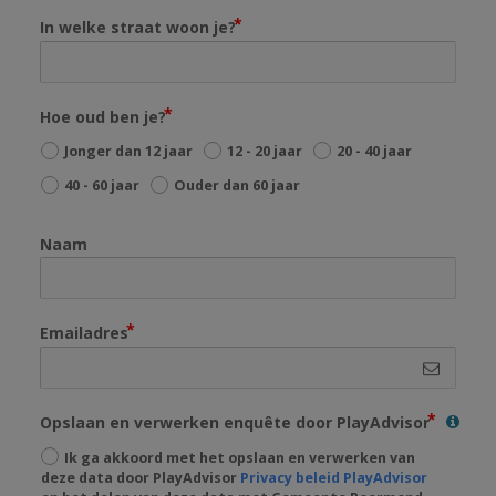
In welke straat woon je?
Hoe oud ben je?
Jonger dan 12 jaar
12 - 20 jaar
20 - 40 jaar
40 - 60 jaar
Ouder dan 60 jaar
Naam
Emailadres
Opslaan en verwerken enquête door PlayAdvisor
Ik ga akkoord met het opslaan en verwerken van
deze data door PlayAdvisor
Privacy beleid PlayAdvisor