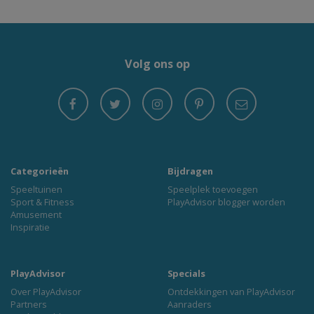
Volg ons op
Categorieën
Bijdragen
Speeltuinen
Speelplek toevoegen
Sport & Fitness
PlayAdvisor blogger worden
Amusement
Inspiratie
PlayAdvisor
Specials
Over PlayAdvisor
Ontdekkingen van PlayAdvisor
Partners
Aanraders