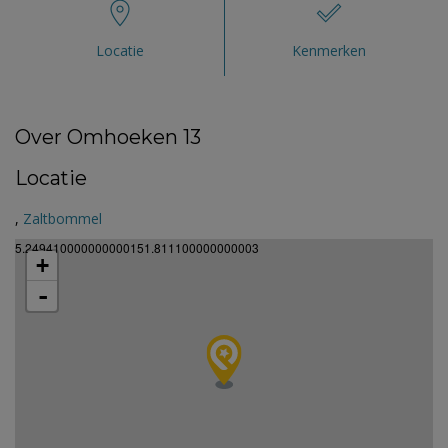
Locatie
Kenmerken
Over Omhoeken 13
Locatie
,
Zaltbommel
5.249410000000000151.811100000000003
+
-