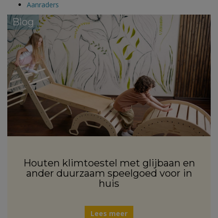
Aanraders
Blog
Houten klimtoestel met glijbaan en
ander duurzaam speelgoed voor in
huis
Lees meer