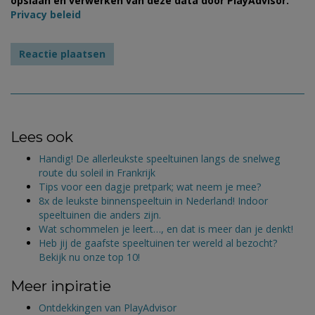
opslaan en verwerken van deze data door PlayAdvisor.
Privacy beleid
Lees ook
Handig! De allerleukste speeltuinen langs de snelweg
route du soleil in Frankrijk
Tips voor een dagje pretpark; wat neem je mee?
8x de leukste binnenspeeltuin in Nederland! Indoor
speeltuinen die anders zijn.
Wat schommelen je leert…, en dat is meer dan je denkt!
Heb jij de gaafste speeltuinen ter wereld al bezocht?
Bekijk nu onze top 10!
Meer inpiratie
Ontdekkingen van PlayAdvisor