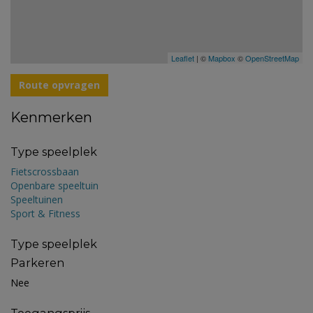
Leaflet
| ©
Mapbox
©
OpenStreetMap
Route opvragen
Kenmerken
Type speelplek
Fietscrossbaan
Openbare speeltuin
Speeltuinen
Sport & Fitness
Type speelplek
Parkeren
Nee