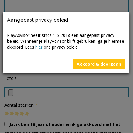
Aangepast privacy beleid
PlayAdvisor heeft sinds 1-5-2018 een aangepast privacy
beleid. Wanneer je PlayAdvisor blijft gebruiken, ga je hiermee
akkoord. Lees
hier
ons privacy beleid.
Akkoord & doorgaan
Foto's
*
Aantal sterren
Ja, ik ben 16 jaar of ouder en ik ga akkoord met het