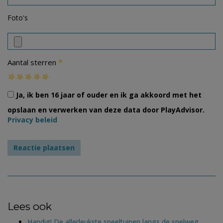
Foto's
*
Aantal sterren
Ja, ik ben 16 jaar of ouder en ik ga akkoord met het
opslaan en verwerken van deze data door PlayAdvisor.
Privacy beleid
Lees ook
Handig! De allerleukste speeltuinen langs de snelweg