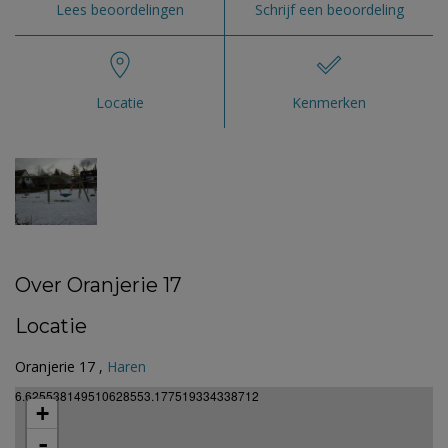
Lees beoordelingen
Schrijf een beoordeling
Locatie
Kenmerken
Over Oranjerie 17
Locatie
Oranjerie 17 ,
Haren
6.625538149510628553.177519334338712
+
-