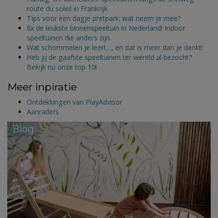
route du soleil in Frankrijk
Tips voor een dagje pretpark; wat neem je mee?
8x de leukste binnenspeeltuin in Nederland! Indoor
speeltuinen die anders zijn.
Wat schommelen je leert…, en dat is meer dan je denkt!
Heb jij de gaafste speeltuinen ter wereld al bezocht?
Bekijk nu onze top 10!
Meer inpiratie
Ontdekkingen van PlayAdvisor
Aanraders
Blog