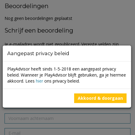
Beoordelingen
Nog geen beoordelingen geplaatst
Schrijf een beoordeling
Je e-mailadres wordt niet gepubliceerd.
Vereiste velden zijn
gemarkeerd met
*
Aangepast privacy beleid
PlayAdvisor heeft sinds 1-5-2018 een aangepast privacy
beleid. Wanneer je PlayAdvisor blijft gebruiken, ga je hiermee
akkoord. Lees
hier
ons privacy beleid.
Akkoord & doorgaan