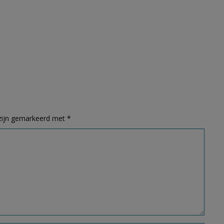
 zijn gemarkeerd met
*