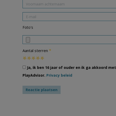
Foto's
*
Aantal sterren
Ja, ik ben 16 jaar of ouder en ik ga akkoord m
PlayAdvisor.
Privacy beleid