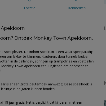
Locatie
Kenmerken
 Apeldoorn
doorn? Ontdek Monkey Town Apeldoorn.
peelplezier. De indoor speeltuin is een waar speelparadijs
deren om lekker te klimmen, klauteren, door tunnels kruipen,
avotten in de ballenbak, springen op trampolines en voetballen
eeft Monkey Town Apeldoorn een junglepad om doorheen te
!
jaar is er een grote peuterhoek aanwezig. Deze speelhoek is
n kleintje in de gaten kunnen houden.
f 18 jaar gratis. Het is verplicht dat kinderen met een