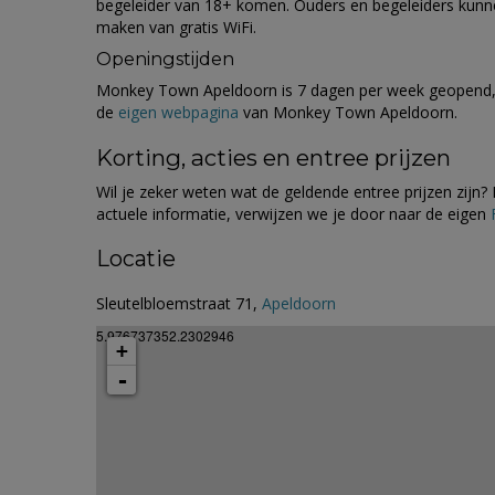
begeleider van 18+ komen. Ouders en begeleiders kunnen
maken van gratis WiFi.
Openingstijden
Monkey Town Apeldoorn is 7 dagen per week geopend, b
de
eigen webpagina
van Monkey Town Apeldoorn.
Korting, acties en entree prijzen
Wil je zeker weten wat de geldende entree prijzen zijn?
actuele informatie, verwijzen we je door naar de eigen
Locatie
Sleutelbloemstraat 71,
Apeldoorn
5.976737352.2302946
+
-