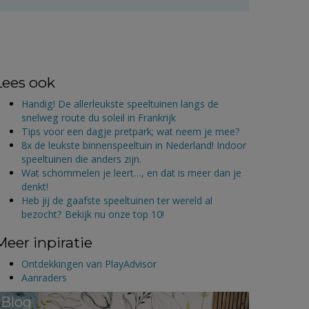
Lees ook
Handig! De allerleukste speeltuinen langs de
snelweg route du soleil in Frankrijk
Tips voor een dagje pretpark; wat neem je mee?
8x de leukste binnenspeeltuin in Nederland! Indoor
speeltuinen die anders zijn.
Wat schommelen je leert…, en dat is meer dan je
denkt!
Heb jij de gaafste speeltuinen ter wereld al
bezocht? Bekijk nu onze top 10!
Meer inpiratie
Ontdekkingen van PlayAdvisor
Aanraders
Blog