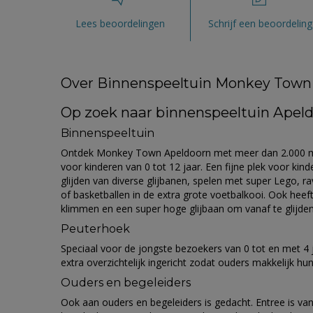
Lees beoordelingen
Schrijf een beoordeling
Over Binnenspeeltuin Monkey Town
Op zoek naar binnenspeeltuin Apel
Binnenspeeltuin
Ontdek Monkey Town Apeldoorn met meer dan 2.000 m2 s
voor kinderen van 0 tot 12 jaar. Een fijne plek voor kin
glijden van diverse glijbanen, spelen met super Lego, r
of basketballen in de extra grote voetbalkooi. Ook h
klimmen en een super hoge glijbaan om vanaf te glijden
Peuterhoek
Speciaal voor de jongste bezoekers van 0 tot en met 4 
extra overzichtelijk ingericht zodat ouders makkelijk hu
Ouders en begeleiders
Ook aan ouders en begeleiders is gedacht. Entree is vana