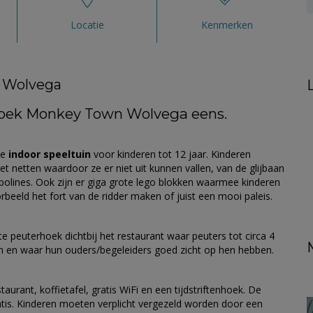
Locatie
Kenmerken
 Wolvega
ezoek Monkey Town Wolvega eens.
ke
indoor speeltuin
voor kinderen tot 12 jaar. Kinderen
 netten waardoor ze er niet uit kunnen vallen, van de glijbaan
mpolines. Ook zijn er giga grote lego blokken waarmee kinderen
beeld het fort van de ridder maken of juist een mooi paleis.
te peuterhoek dichtbij het restaurant waar peuters tot circa 4
n en waar hun ouders/begeleiders goed zicht op hen hebben.
aurant, koffietafel, gratis WiFi en een tijdstriftenhoek. De
atis. Kinderen moeten verplicht vergezeld worden door een