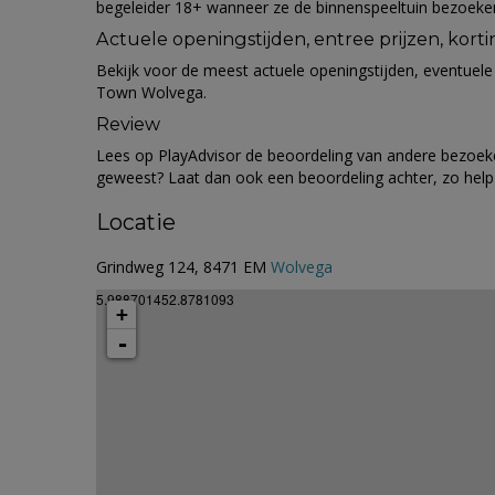
begeleider 18+ wanneer ze de binnenspeeltuin bezoeke
Actuele openingstijden, entree prijzen, korti
Bekijk voor de meest actuele openingstijden, eventuele 
Town Wolvega.
Review
Lees op PlayAdvisor de beoordeling van andere bezoekers
geweest? Laat dan ook een beoordeling achter, zo help
Locatie
Grindweg 124, 8471 EM
Wolvega
5.988701452.8781093
+
-