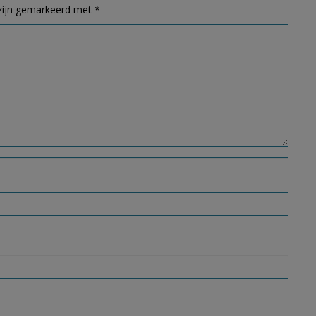
 zijn gemarkeerd met
*