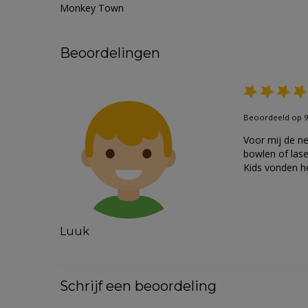
Monkey Town
Beoordelingen
Beoordeeld op 9
Voor mij de n
bowlen of las
Kids vonden h
Luuk
Schrijf een beoordeling