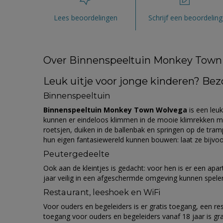
Lees beoordelingen
Schrijf een beoordeling
Over Binnenspeeltuin Monkey Town
Leuk uitje voor jonge kinderen? B
Binnenspeeltuin
Binnenspeeltuin Monkey Town Wolvega
is een leu
kunnen er eindeloos klimmen in de mooie klimrekken met
roetsjen, duiken in de ballenbak en springen op de tra
hun eigen fantasiewereld kunnen bouwen: laat ze bijvoor
Peutergedeelte
Ook aan de kleintjes is gedacht: voor hen is er een apar
jaar veilig in een afgeschermde omgeving kunnen spele
Restaurant, leeshoek en WiFi
Voor ouders en begeleiders is er gratis toegang, een rest
toegang voor ouders en begeleiders vanaf 18 jaar is gr