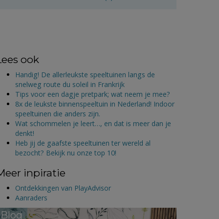
Lees ook
Handig! De allerleukste speeltuinen langs de
snelweg route du soleil in Frankrijk
Tips voor een dagje pretpark; wat neem je mee?
8x de leukste binnenspeeltuin in Nederland! Indoor
speeltuinen die anders zijn.
Wat schommelen je leert…, en dat is meer dan je
denkt!
Heb jij de gaafste speeltuinen ter wereld al
bezocht? Bekijk nu onze top 10!
Meer inpiratie
Ontdekkingen van PlayAdvisor
Aanraders
Blog