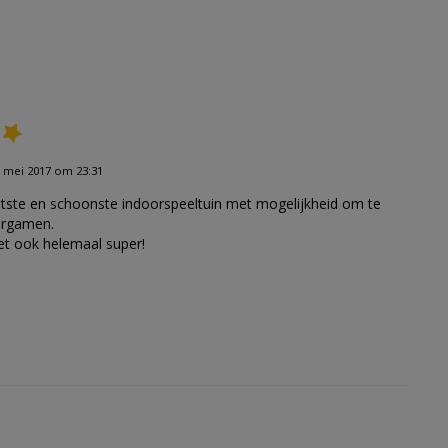
 mei 2017 om 23:31
etste en schoonste indoorspeeltuin met mogelijkheid om te
ergamen.
et ook helemaal super!