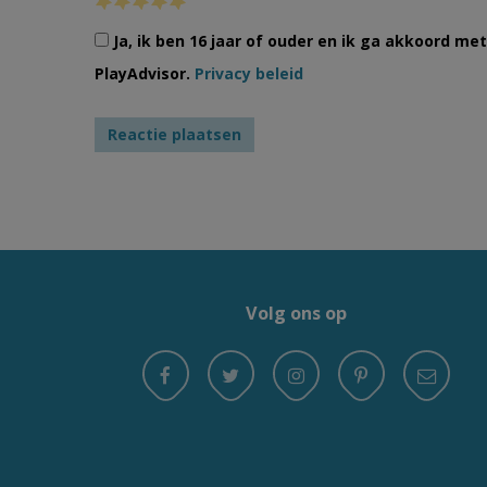
Ja, ik ben 16 jaar of ouder en ik ga akkoord m
PlayAdvisor.
Privacy beleid
Volg ons op