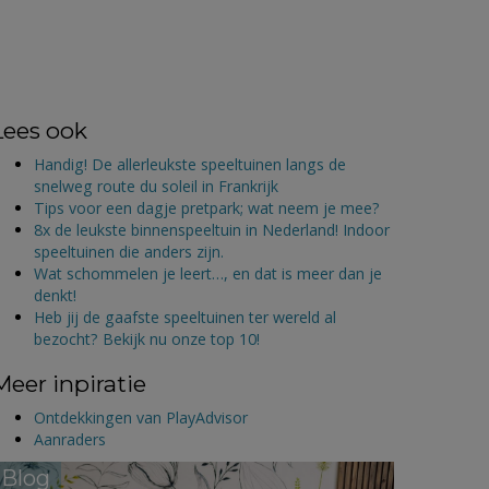
Lees ook
Handig! De allerleukste speeltuinen langs de
snelweg route du soleil in Frankrijk
Tips voor een dagje pretpark; wat neem je mee?
8x de leukste binnenspeeltuin in Nederland! Indoor
speeltuinen die anders zijn.
Wat schommelen je leert…, en dat is meer dan je
denkt!
Heb jij de gaafste speeltuinen ter wereld al
bezocht? Bekijk nu onze top 10!
Meer inpiratie
Ontdekkingen van PlayAdvisor
Aanraders
Blog