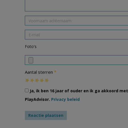
Foto's
*
Aantal sterren
Ja, ik ben 16 jaar of ouder en ik ga akkoord m
PlayAdvisor.
Privacy beleid