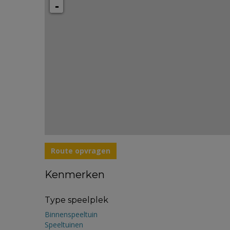
-
Route opvragen
Kenmerken
Type speelplek
Binnenspeeltuin
Speeltuinen