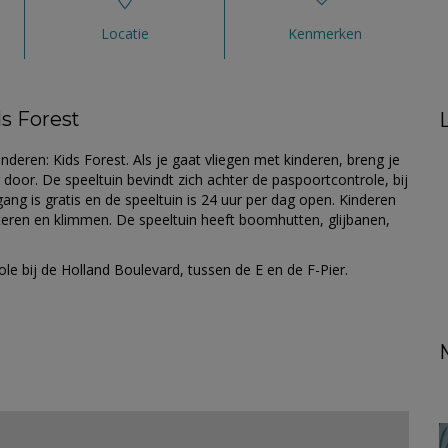
Locatie
Kenmerken
ds Forest
inderen: Kids Forest.
Als je gaat vliegen met kinderen, breng je
 door. De speeltuin bevindt zich achter de paspoortcontrole, bij
ang is gratis en de speeltuin is 24 uur per dag open. Kinderen
uteren en klimmen. De speeltuin heeft boomhutten, glijbanen,
le bij de Holland Boulevard, tussen de E en de F-Pier.