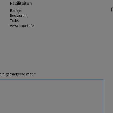
Faciliteiten
Bankje
Restaurant
Toilet
Verschoontafel
 zijn gemarkeerd met
*