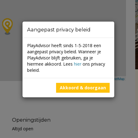
Aangepast privacy beleid
PlayAdvisor heeft sinds 1-5-2018 een
aangepast privacy beleid. Wanneer je
PlayAdvisor blijft gebruiken, ga je
hiermee akkoord. Lees
hier
ons privacy
beleid.
Leaflet
| ©
Mapbox
©
OpenStreetMap
Akkoord & doorgaan
Openingstijden
Altijd open