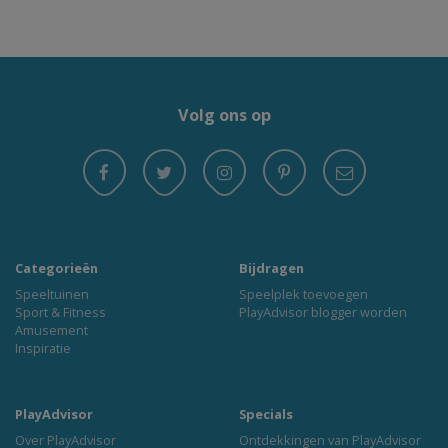
Volg ons op
Categorieën
Bijdragen
Speeltuinen
Speelplek toevoegen
Sport & Fitness
PlayAdvisor blogger worden
Amusement
Inspiratie
PlayAdvisor
Specials
Over PlayAdvisor
Ontdekkingen van PlayAdvisor