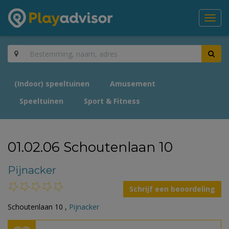
Toggl
navig
(Indoor) speeltuinen
Amusement
Speeltuinen
Sport & Fitness
01.02.06 Schoutenlaan 10
Pijnacker
Schrijf een beoordeling
Schoutenlaan 10 ,
Pijnacker