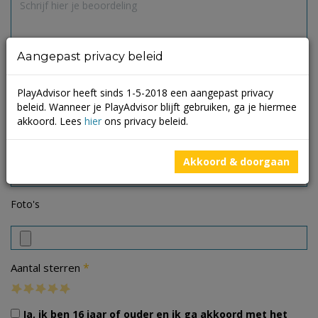
Aangepast privacy beleid
PlayAdvisor heeft sinds 1-5-2018 een aangepast privacy
beleid. Wanneer je PlayAdvisor blijft gebruiken, ga je hiermee
akkoord. Lees
hier
ons privacy beleid.
Akkoord & doorgaan
Foto's
*
Aantal sterren
Ja, ik ben 16 jaar of ouder en ik ga akkoord met het