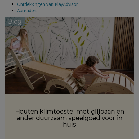
Ontdekkingen van PlayAdvisor
Aanraders
Blog
Houten klimtoestel met glijbaan en
ander duurzaam speelgoed voor in
huis