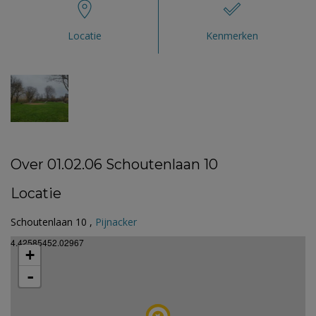
Locatie
Kenmerken
Over 01.02.06 Schoutenlaan 10
Locatie
Schoutenlaan 10 ,
Pijnacker
4.42585452.02967
+
-