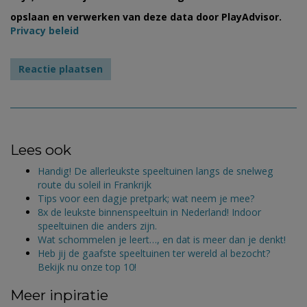
opslaan en verwerken van deze data door PlayAdvisor.
Privacy beleid
Lees ook
Handig! De allerleukste speeltuinen langs de snelweg
route du soleil in Frankrijk
Tips voor een dagje pretpark; wat neem je mee?
8x de leukste binnenspeeltuin in Nederland! Indoor
speeltuinen die anders zijn.
Wat schommelen je leert…, en dat is meer dan je denkt!
Heb jij de gaafste speeltuinen ter wereld al bezocht?
Bekijk nu onze top 10!
Meer inpiratie