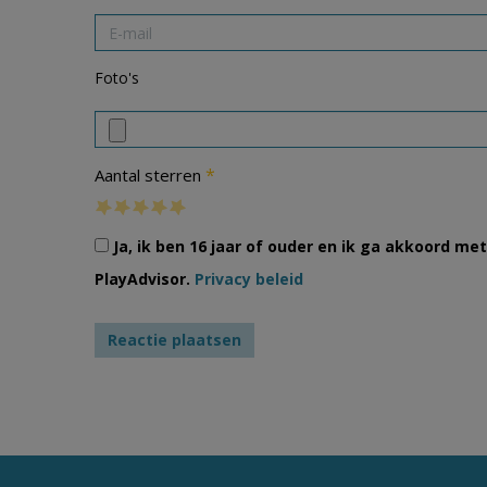
Foto's
*
Aantal sterren
Ja, ik ben 16 jaar of ouder en ik ga akkoord m
PlayAdvisor.
Privacy beleid