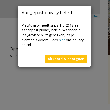
Aangepast privacy beleid
Leaflet
| ©
Mapbox
©
OpenStreetMap
PlayAdvisor heeft sinds 1-5-2018 een
aangepast privacy beleid. Wanneer je
PlayAdvisor blijft gebruiken, ga je
hiermee akkoord. Lees
hier
ons privacy
beleid.
Openingstijden
Altijd open
Akkoord & doorgaan