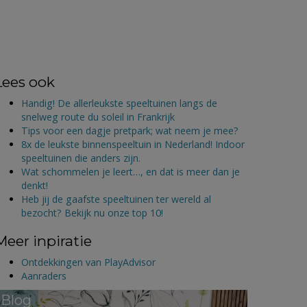
Lees ook
Handig! De allerleukste speeltuinen langs de
snelweg route du soleil in Frankrijk
Tips voor een dagje pretpark; wat neem je mee?
8x de leukste binnenspeeltuin in Nederland! Indoor
speeltuinen die anders zijn.
Wat schommelen je leert…, en dat is meer dan je
denkt!
Heb jij de gaafste speeltuinen ter wereld al
bezocht? Bekijk nu onze top 10!
Meer inpiratie
Ontdekkingen van PlayAdvisor
Aanraders
Blog