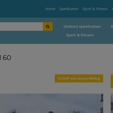
Home
Speeltuinen
Sport & Fitness
(Indoor) speeltuinen
Sport & Fitness
l 60
Schrijf een beoordeling