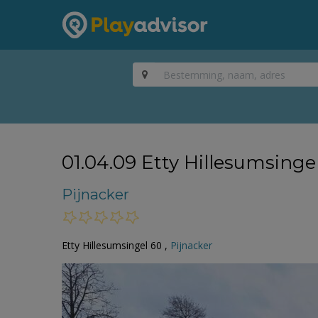
01.04.09 Etty Hillesumsinge
Pijnacker
Etty Hillesumsingel 60 ,
Pijnacker