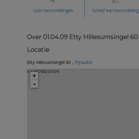
Lees beoordelingen
Schrijf een beoordeling
Over 01.04.09 Etty Hillesumsingel 60
Locatie
Etty Hillesumsingel 60 ,
Pijnacker
4.44857652.01374
+
-