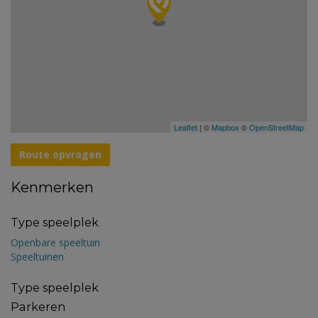
Leaflet
| ©
Mapbox
©
OpenStreetMap
Route opvragen
Kenmerken
Type speelplek
Openbare speeltuin
Speeltuinen
Type speelplek
Parkeren