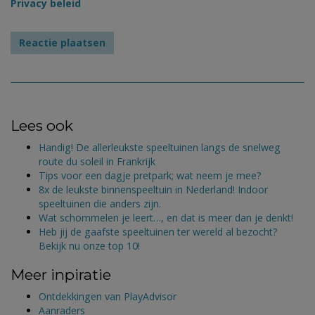
Privacy beleid
Lees ook
Handig! De allerleukste speeltuinen langs de snelweg
route du soleil in Frankrijk
Tips voor een dagje pretpark; wat neem je mee?
8x de leukste binnenspeeltuin in Nederland! Indoor
speeltuinen die anders zijn.
Wat schommelen je leert…, en dat is meer dan je denkt!
Heb jij de gaafste speeltuinen ter wereld al bezocht?
Bekijk nu onze top 10!
Meer inpiratie
Ontdekkingen van PlayAdvisor
Aanraders