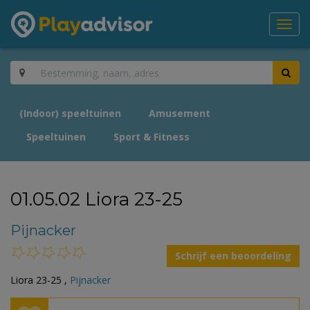
Toggl
navig
(Indoor) speeltuinen
Amusement
Speeltuinen
Sport & Fitness
01.05.02 Liora 23-25
Pijnacker
Schrijf een beoordeling
Liora 23-25 ,
Pijnacker