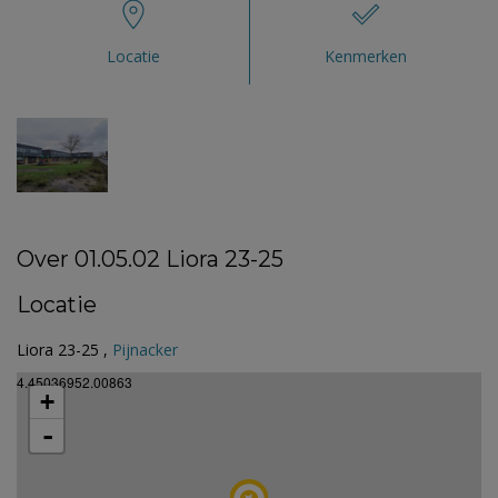
Locatie
Kenmerken
Over 01.05.02 Liora 23-25
Locatie
Liora 23-25 ,
Pijnacker
4.45036952.00863
+
-