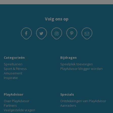
Volg ons op
Categorieën
Bijdragen
Speeltuinen
Speelplek toevoegen
Sport & Fitness
PlayAdvisor blogger worden
Amusement
Inspiratie
PlayAdvisor
Specials
Over PlayAdvisor
Ontdekkingen van PlayAdvisor
Partners
Aanraders
Veelgestelde vragen