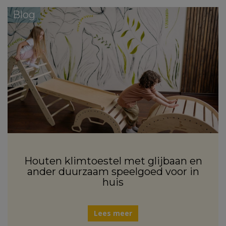
Blog
Houten klimtoestel met glijbaan en
ander duurzaam speelgoed voor in
huis
Lees meer