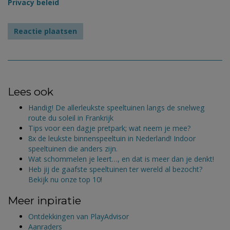
Privacy beleid
Lees ook
Handig! De allerleukste speeltuinen langs de snelweg
route du soleil in Frankrijk
Tips voor een dagje pretpark; wat neem je mee?
8x de leukste binnenspeeltuin in Nederland! Indoor
speeltuinen die anders zijn.
Wat schommelen je leert…, en dat is meer dan je denkt!
Heb jij de gaafste speeltuinen ter wereld al bezocht?
Bekijk nu onze top 10!
Meer inpiratie
Ontdekkingen van PlayAdvisor
Aanraders