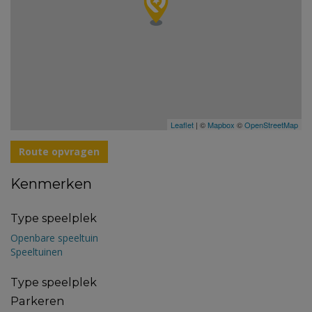
Leaflet
| ©
Mapbox
©
OpenStreetMap
Route opvragen
Kenmerken
Type speelplek
Openbare speeltuin
Speeltuinen
Type speelplek
Parkeren