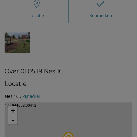
Locatie
Kenmerken
Over 01.05.19 Nes 16
Locatie
Nes 16 ,
Pijnacker
4.44944652.00412
+
-