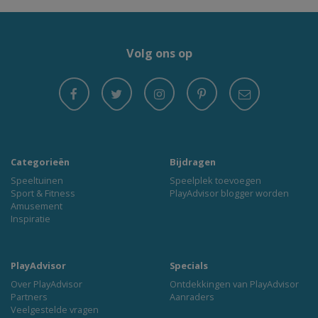
Volg ons op
Categorieën
Bijdragen
Speeltuinen
Speelplek toevoegen
Sport & Fitness
PlayAdvisor blogger worden
Amusement
Inspiratie
PlayAdvisor
Specials
Over PlayAdvisor
Ontdekkingen van PlayAdvisor
Partners
Aanraders
Veelgestelde vragen