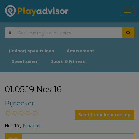
Toggl
navig
(Indoor) speeltuinen
Amusement
Speeltuinen
Sport & Fitness
01.05.19 Nes 16
Pijnacker
Schrijf een beoordeling
Nes 16 ,
Pijnacker