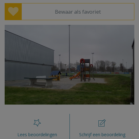
Bewaar als favoriet
Lees beoordelingen
Schrijf een beoordeling