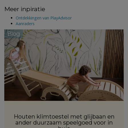
Meer inpiratie
Ontdekkingen van PlayAdvisor
Aanraders
Blog
Houten klimtoestel met glijbaan en
ander duurzaam speelgoed voor in