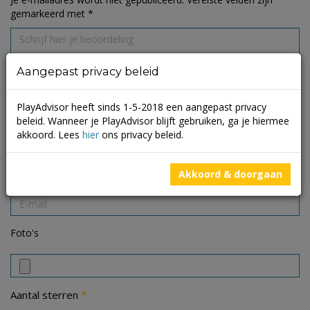
gemarkeerd met
*
Aangepast privacy beleid
PlayAdvisor heeft sinds 1-5-2018 een aangepast privacy
beleid. Wanneer je PlayAdvisor blijft gebruiken, ga je hiermee
akkoord. Lees
hier
ons privacy beleid.
Akkoord & doorgaan
Foto's
*
Aantal sterren