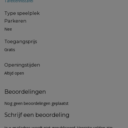
Tafeltennistafel
Type speelplek
Parkeren
Nee
Toegangsprijs
Gratis
Openingstijden
Altijd open
Beoordelingen
Nog geen beoordelingen geplaatst
Schrijf een beoordeling
Je e-mailadres wordt niet gepubliceerd.
Vereiste velden zijn