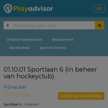
Toggl
navig
(Indoor) speeltuinen
Amusement
Speeltuinen
Sport & Fitness
01.10.01 Sportlaan 6 (in beheer
van hockeyclub)
Pijnacker
Schrijf een beoordeling
Sportlaan 6 ,
Pijnacker