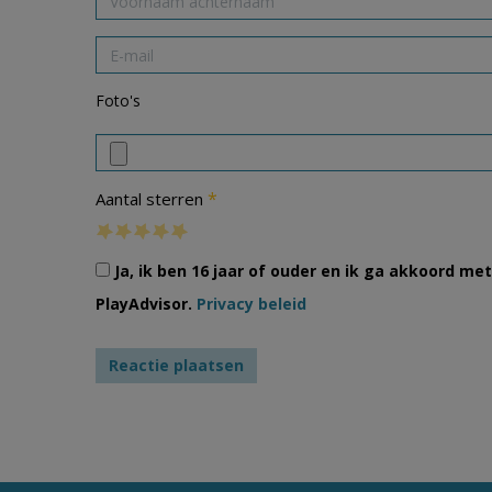
Foto's
*
Aantal sterren
Ja, ik ben 16 jaar of ouder en ik ga akkoord m
PlayAdvisor.
Privacy beleid