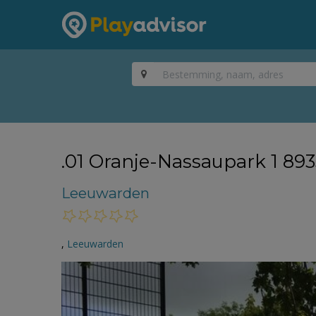
.01 Oranje-Nassaupark 1 89
Leeuwarden
,
Leeuwarden