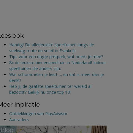
Lees ook
Handig! De allerleukste speeltuinen langs de
snelweg route du soleil in Frankrijk
Tips voor een dagje pretpark; wat neem je mee?
8x de leukste binnenspeeltuin in Nederland! Indoor
speeltuinen die anders zijn.
Wat schommelen je leert…, en dat is meer dan je
denkt!
Heb jij de gaafste speeltuinen ter wereld al
bezocht? Bekijk nu onze top 10!
Meer inpiratie
Ontdekkingen van PlayAdvisor
Aanraders
Blog