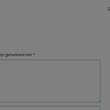
 zijn gemarkeerd met
*