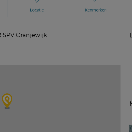
Locatie
Kenmerken
R SPV Oranjewijk