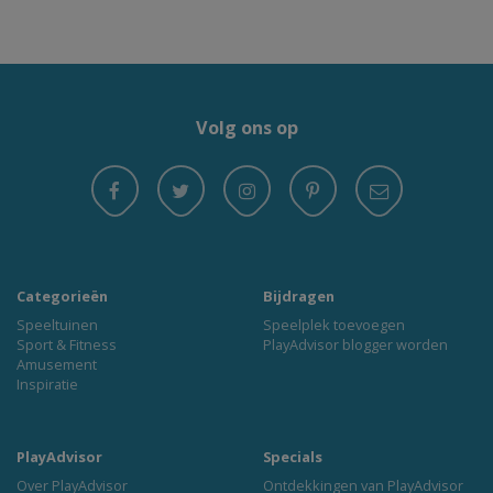
Volg ons op
Categorieën
Bijdragen
Speeltuinen
Speelplek toevoegen
Sport & Fitness
PlayAdvisor blogger worden
Amusement
Inspiratie
PlayAdvisor
Specials
Over PlayAdvisor
Ontdekkingen van PlayAdvisor