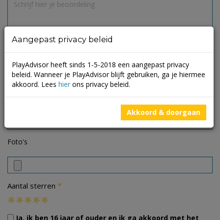
Aangepast privacy beleid
PlayAdvisor heeft sinds 1-5-2018 een aangepast privacy
beleid. Wanneer je PlayAdvisor blijft gebruiken, ga je hiermee
akkoord. Lees
hier
ons privacy beleid.
Akkoord & doorgaan
Foto's
*
Aantal sterren
Ja, ik ben 16 jaar of ouder en ik ga akkoord met het