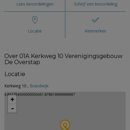
Lees beoordelingen
Schrijf een beoordeling
Locatie
Kenmerken
Over 01A Kerkweg 10 Verenigingsgebouw
De Overstap
Locatie
Kerkweg 10 ,
Brandwijk
4.821754000000000451.878819999999997
+
-