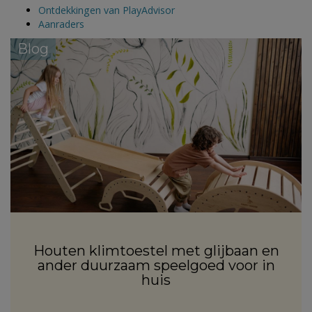
Ontdekkingen van PlayAdvisor
Aanraders
Blog
Houten klimtoestel met glijbaan en
ander duurzaam speelgoed voor in
huis