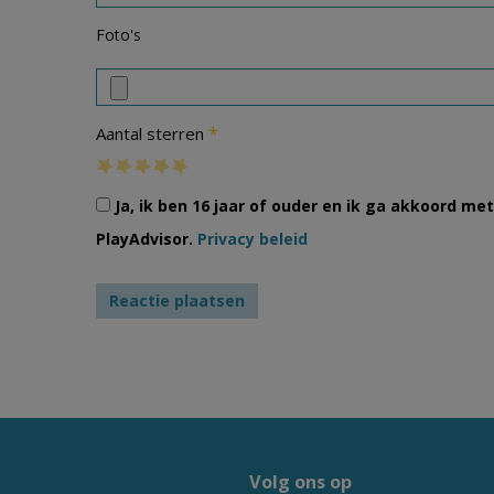
Foto's
*
Aantal sterren
Ja, ik ben 16 jaar of ouder en ik ga akkoord m
PlayAdvisor.
Privacy beleid
Volg ons op