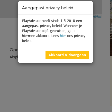
Aangepast privacy beleid
Leaflet
| ©
Mapbox
©
OpenStreetMap
PlayAdvisor heeft sinds 1-5-2018 een
aangepast privacy beleid. Wanneer je
PlayAdvisor blijft gebruiken, ga je
hiermee akkoord. Lees
hier
ons privacy
beleid.
Openingstijden
Akkoord & doorgaan
Altijd open