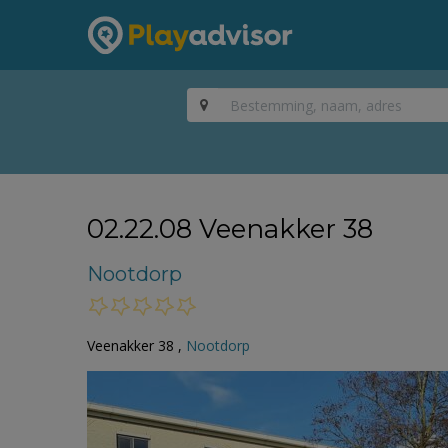
02.22.08 Veenakker 38
Nootdorp
Veenakker 38 ,
Nootdorp