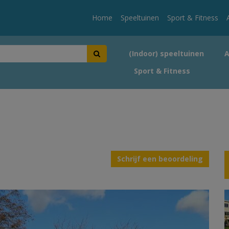
Home
Speeltuinen
Sport & Fitness
(Indoor) speeltuinen
Sport & Fitness
Schrijf een beoordeling