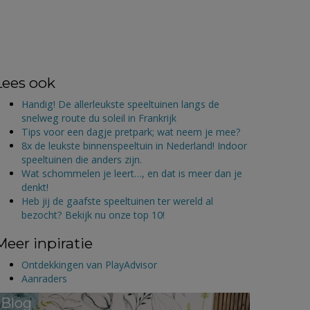
Lees ook
Handig! De allerleukste speeltuinen langs de
snelweg route du soleil in Frankrijk
Tips voor een dagje pretpark; wat neem je mee?
8x de leukste binnenspeeltuin in Nederland! Indoor
speeltuinen die anders zijn.
Wat schommelen je leert…, en dat is meer dan je
denkt!
Heb jij de gaafste speeltuinen ter wereld al
bezocht? Bekijk nu onze top 10!
Meer inpiratie
Ontdekkingen van PlayAdvisor
Aanraders
Blog