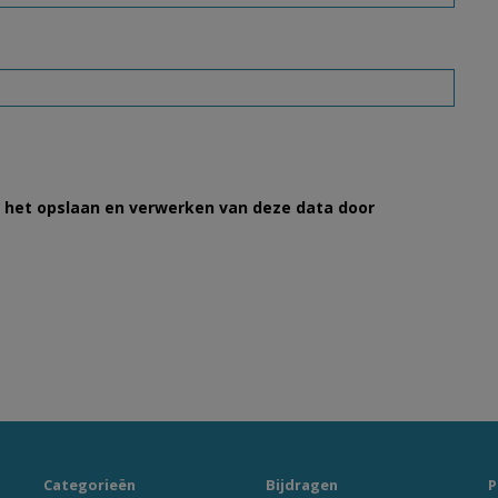
et het opslaan en verwerken van deze data door
Categorieën
Bijdragen
P