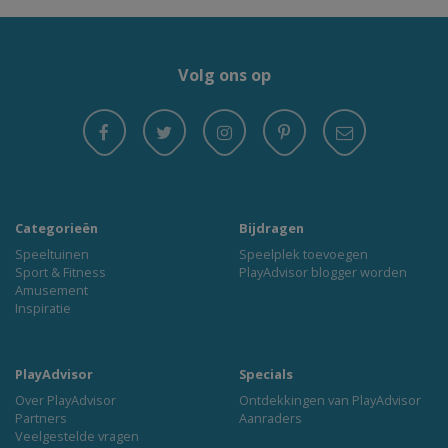
Volg ons op
Categorieën
Bijdragen
Speeltuinen
Speelplek toevoegen
Sport & Fitness
PlayAdvisor blogger worden
Amusement
Inspiratie
PlayAdvisor
Specials
Over PlayAdvisor
Ontdekkingen van PlayAdvisor
Partners
Aanraders
Veelgestelde vragen