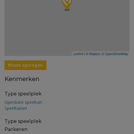
Leaflet
| ©
Mapbox
©
OpenStreetMap
Route opvragen
Kenmerken
Type speelplek
Openbare speeltuin
Speeltuinen
Type speelplek
Parkeren