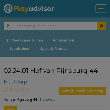
Toggl
navig
(Indoor) speeltuinen
Amusement
Speeltuinen
Sport & Fitness
02.24.01 Hof van Rijnsburg 44
Nootdorp
Schrijf een beoordeling
Hof van Rijnsburg 44 ,
Nootdorp