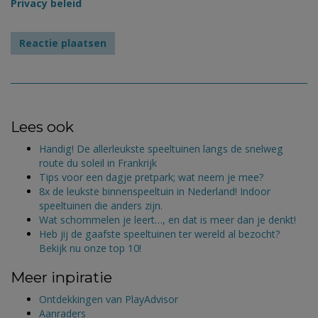
Privacy beleid
Lees ook
Handig! De allerleukste speeltuinen langs de snelweg
route du soleil in Frankrijk
Tips voor een dagje pretpark; wat neem je mee?
8x de leukste binnenspeeltuin in Nederland! Indoor
speeltuinen die anders zijn.
Wat schommelen je leert…, en dat is meer dan je denkt!
Heb jij de gaafste speeltuinen ter wereld al bezocht?
Bekijk nu onze top 10!
Meer inpiratie
Ontdekkingen van PlayAdvisor
Aanraders