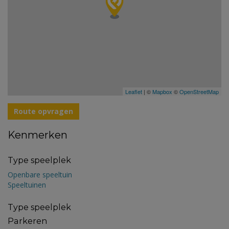
Leaflet
| ©
Mapbox
©
OpenStreetMap
Route opvragen
Kenmerken
Type speelplek
Openbare speeltuin
Speeltuinen
Type speelplek
Parkeren