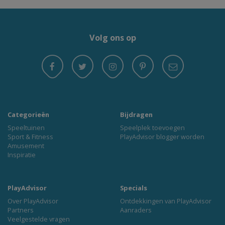
Volg ons op
Categorieën
Bijdragen
Speeltuinen
Speelplek toevoegen
Sport & Fitness
PlayAdvisor blogger worden
Amusement
Inspiratie
PlayAdvisor
Specials
Over PlayAdvisor
Ontdekkingen van PlayAdvisor
Partners
Aanraders
Veelgestelde vragen