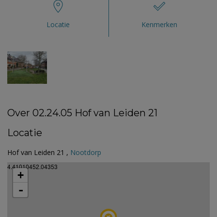
Locatie
Kenmerken
Over 02.24.05 Hof van Leiden 21
Locatie
Hof van Leiden 21 ,
Nootdorp
4.41010452.04353
+
-