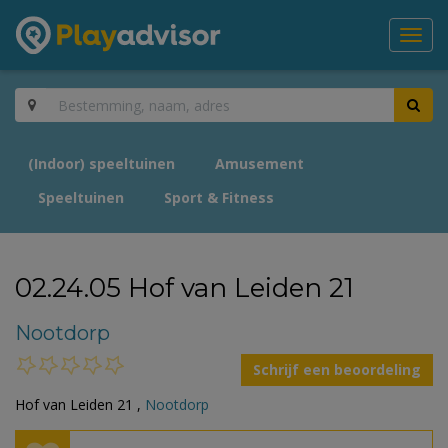
Toggl
navig
(Indoor) speeltuinen
Amusement
Speeltuinen
Sport & Fitness
02.24.05 Hof van Leiden 21
Nootdorp
Schrijf een beoordeling
Hof van Leiden 21 ,
Nootdorp