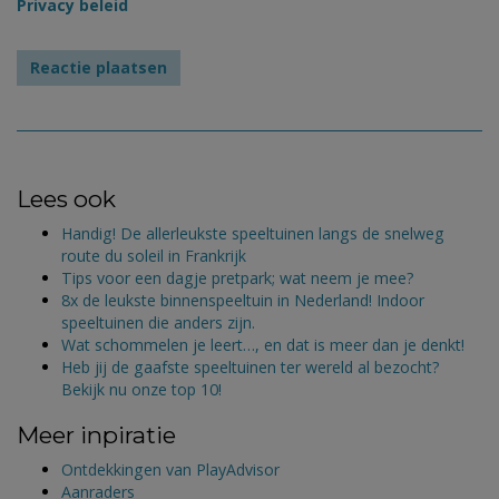
Privacy beleid
Lees ook
Handig! De allerleukste speeltuinen langs de snelweg
route du soleil in Frankrijk
Tips voor een dagje pretpark; wat neem je mee?
8x de leukste binnenspeeltuin in Nederland! Indoor
speeltuinen die anders zijn.
Wat schommelen je leert…, en dat is meer dan je denkt!
Heb jij de gaafste speeltuinen ter wereld al bezocht?
Bekijk nu onze top 10!
Meer inpiratie
Ontdekkingen van PlayAdvisor
Aanraders