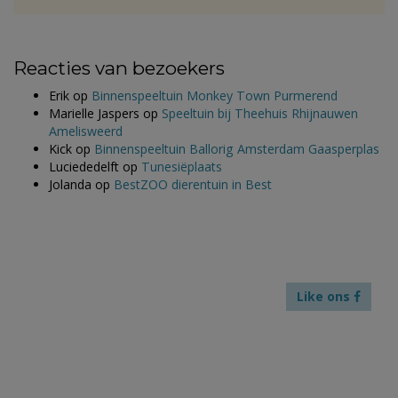
Reacties van bezoekers
Erik
op
Binnenspeeltuin Monkey Town Purmerend
Marielle Jaspers
op
Speeltuin bij Theehuis Rhijnauwen
Amelisweerd
Kick
op
Binnenspeeltuin Ballorig Amsterdam Gaasperplas
Luciededelft
op
Tunesiëplaats
Jolanda
op
BestZOO dierentuin in Best
Like ons