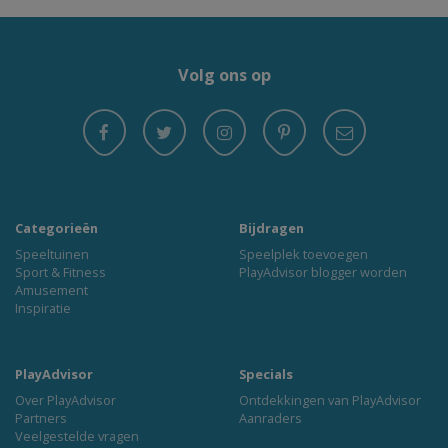
Volg ons op
Categorieën
Bijdragen
Speeltuinen
Speelplek toevoegen
Sport & Fitness
PlayAdvisor blogger worden
Amusement
Inspiratie
PlayAdvisor
Specials
Over PlayAdvisor
Ontdekkingen van PlayAdvisor
Partners
Aanraders
Veelgestelde vragen