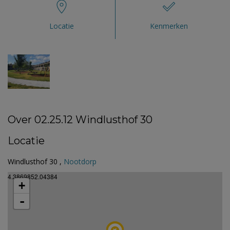
Locatie
Kenmerken
Over 02.25.12 Windlusthof 30
Locatie
Windlusthof 30 ,
Nootdorp
4.3869852.04384
+
-