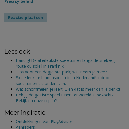
Privacy beleid
Lees ook
Handig! De allerleukste speeltuinen langs de snelweg
route du soleil in Frankrijk
Tips voor een dagje pretpark; wat neem je mee?
8x de leukste binnenspeeltuin in Nederland! Indoor
speeltuinen die anders zijn.
Wat schommelen je leert…, en dat is meer dan je denkt!
Heb jij de gaafste speeltuinen ter wereld al bezocht?
Bekijk nu onze top 10!
Meer inpiratie
Ontdekkingen van PlayAdvisor
Aanraders