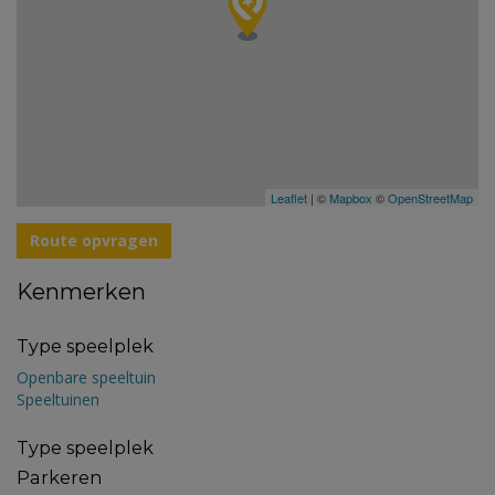
Leaflet
| ©
Mapbox
©
OpenStreetMap
Route opvragen
Kenmerken
Type speelplek
Openbare speeltuin
Speeltuinen
Type speelplek
Parkeren