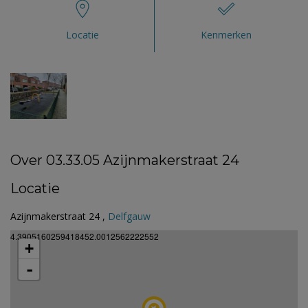
Locatie
Kenmerken
Over 03.33.05 Azijnmakerstraat 24
Locatie
Azijnmakerstraat 24 ,
Delfgauw
4.3905160259418452.0012562222552
+
-