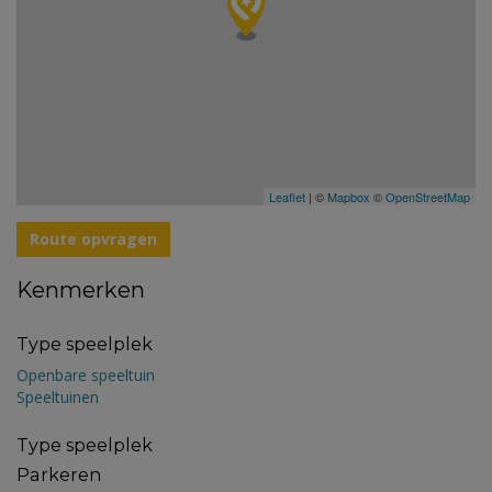
Leaflet
| ©
Mapbox
©
OpenStreetMap
Route opvragen
Kenmerken
Type speelplek
Openbare speeltuin
Speeltuinen
Type speelplek
Parkeren