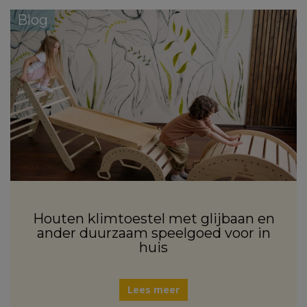
Blog
Houten klimtoestel met glijbaan en
ander duurzaam speelgoed voor in
huis
Lees meer