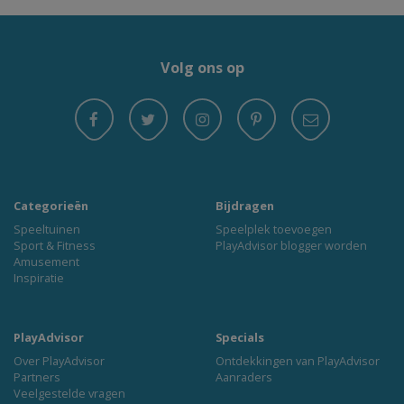
Volg ons op
Categorieën
Bijdragen
Speeltuinen
Speelplek toevoegen
Sport & Fitness
PlayAdvisor blogger worden
Amusement
Inspiratie
PlayAdvisor
Specials
Over PlayAdvisor
Ontdekkingen van PlayAdvisor
Partners
Aanraders
Veelgestelde vragen