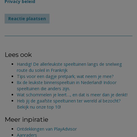
Privacy beleid
Lees ook
Handig! De allerleukste speeltuinen langs de snelweg
route du soleil in Frankrijk
Tips voor een dagje pretpark; wat neem je mee?
8x de leukste binnenspeeltuin in Nederland! Indoor
speeltuinen die anders zijn.
Wat schommelen je leert…, en dat is meer dan je denkt!
Heb jij de gaafste speeltuinen ter wereld al bezocht?
Bekijk nu onze top 10!
Meer inpiratie
Ontdekkingen van PlayAdvisor
Aanraders