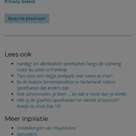
Privacy beleid
Lees ook
Handig! De allerleukste speeltuinen langs de snelweg
route du soleil in Frankrijk
Tips voor een dagje pretpark; wat neem je mee?
8x de leukste binnenspeeltuin in Nederland! Indoor
speeltuinen die anders zijn.
Wat schommelen je leert…, en dat is meer dan je denkt!
Heb jij de gaafste speeltuinen ter wereld al bezocht?
Bekijk nu onze top 10!
Meer inpiratie
Ontdekkingen van PlayAdvisor
Aanraders