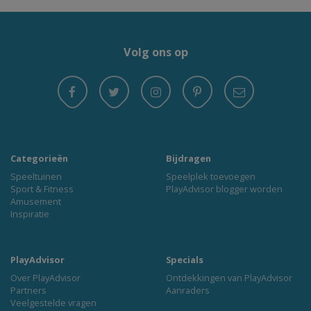
Volg ons op
Categorieën
Bijdragen
Speeltuinen
Speelplek toevoegen
Sport & Fitness
PlayAdvisor blogger worden
Amusement
Inspiratie
PlayAdvisor
Specials
Over PlayAdvisor
Ontdekkingen van PlayAdvisor
Partners
Aanraders
Veelgestelde vragen