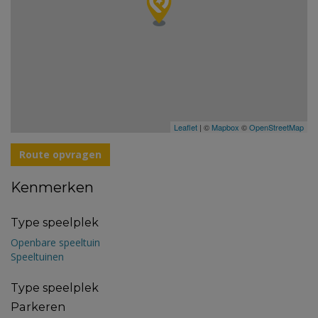
Leaflet
| ©
Mapbox
©
OpenStreetMap
Route opvragen
Kenmerken
Type speelplek
Openbare speeltuin
Speeltuinen
Type speelplek
Parkeren