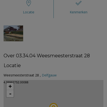
Locatie
Kenmerken
Over 03.34.04 Weesmeesterstraat 28
Locatie
Weesmeesterstraat 28 ,
Delfgauw
4.39962752.00088
+
-