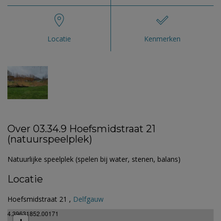
Locatie
Kenmerken
Over 03.34.9 Hoefsmidstraat 21
(natuurspeelplek)
Natuurlijke speelplek (spelen bij water, stenen, balans)
Locatie
Hoefsmidstraat 21 ,
Delfgauw
4.39631852.00171