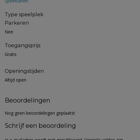
Speeltuinen
Type speelplek
Parkeren
Nee
Toegangsprijs
Gratis
Openingstijden
Altijd open
Beoordelingen
Nog geen beoordelingen geplaatst
Schrijf een beoordeling
Je e-mailadres wordt niet gepubliceerd.
Vereiste velden zijn