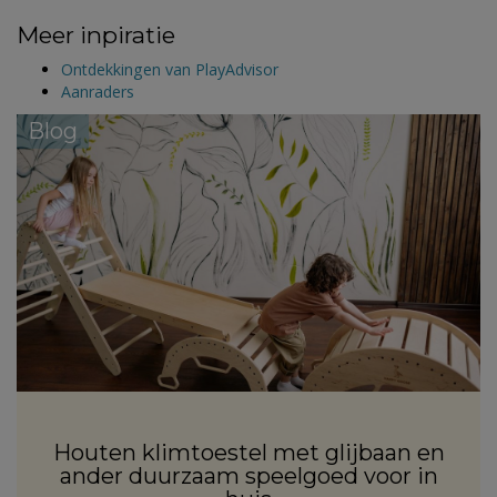
Meer inpiratie
Ontdekkingen van PlayAdvisor
Aanraders
Blog
Houten klimtoestel met glijbaan en
ander duurzaam speelgoed voor in