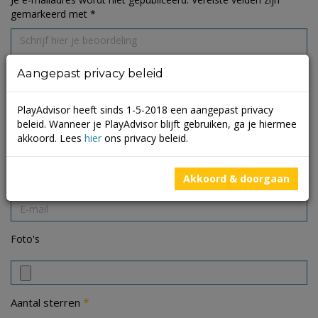
gemarkeerd met
*
Aangepast privacy beleid
PlayAdvisor heeft sinds 1-5-2018 een aangepast privacy
beleid. Wanneer je PlayAdvisor blijft gebruiken, ga je hiermee
akkoord. Lees
hier
ons privacy beleid.
Akkoord & doorgaan
Foto's
*
Aantal sterren