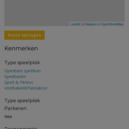
Leaflet
| ©
Mapbox
©
OpenStreetMap
Route opvragen
Kenmerken
Type speelplek
Openbare speeltuin
Speeltuinen
Sport & Fitness
Voetbalveld/Pannakooi
Type speelplek
Parkeren
Nee