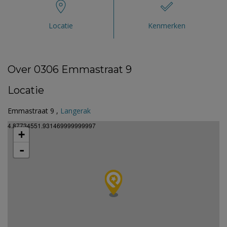
Locatie
Kenmerken
Over 0306 Emmastraat 9
Locatie
Emmastraat 9 ,
Langerak
4.87734551.931469999999997
+
-