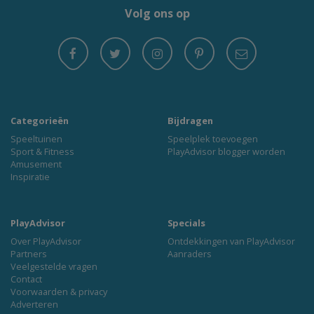
Volg ons op
Categorieën
Bijdragen
Speeltuinen
Speelplek toevoegen
Sport & Fitness
PlayAdvisor blogger worden
Amusement
Inspiratie
PlayAdvisor
Specials
Over PlayAdvisor
Ontdekkingen van PlayAdvisor
Partners
Aanraders
Veelgestelde vragen
Contact
Voorwaarden & privacy
Adverteren