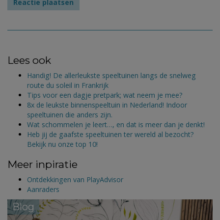
Lees ook
Handig! De allerleukste speeltuinen langs de snelweg
route du soleil in Frankrijk
Tips voor een dagje pretpark; wat neem je mee?
8x de leukste binnenspeeltuin in Nederland! Indoor
speeltuinen die anders zijn.
Wat schommelen je leert…, en dat is meer dan je denkt!
Heb jij de gaafste speeltuinen ter wereld al bezocht?
Bekijk nu onze top 10!
Meer inpiratie
Ontdekkingen van PlayAdvisor
Aanraders
Blog