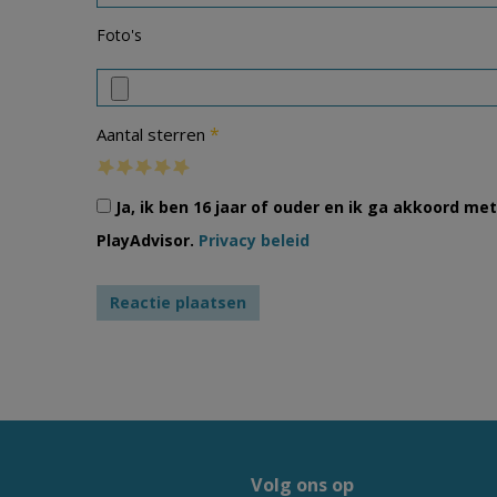
Foto's
*
Aantal sterren
Ja, ik ben 16 jaar of ouder en ik ga akkoord m
PlayAdvisor.
Privacy beleid
Volg ons op