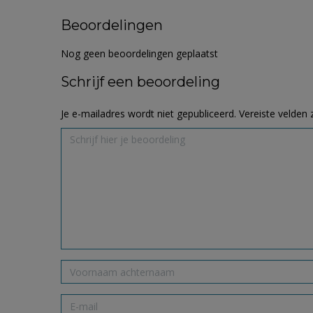
Beoordelingen
Nog geen beoordelingen geplaatst
Schrijf een beoordeling
Je e-mailadres wordt niet gepubliceerd.
Vereiste velden