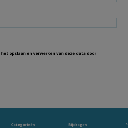
et het opslaan en verwerken van deze data door
Categorieën
Bijdragen
P