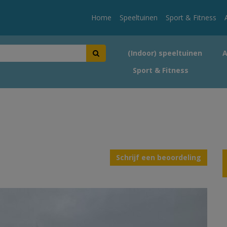
Home
Speeltuinen
Sport & Fitness
(Indoor) speeltuinen
Sport & Fitness
Schrijf een beoordeling