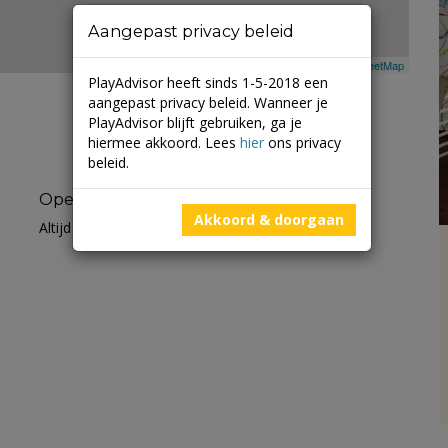
Aangepast privacy beleid
Leaflet
| ©
Mapbox
©
OpenStreetMap
PlayAdvisor heeft sinds 1-5-2018 een
aangepast privacy beleid. Wanneer je
PlayAdvisor blijft gebruiken, ga je
hiermee akkoord. Lees
hier
ons privacy
beleid.
Openingstijden
Akkoord & doorgaan
Altijd open