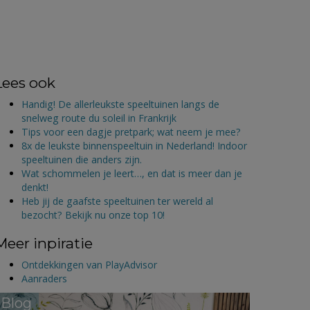
Lees ook
Handig! De allerleukste speeltuinen langs de
snelweg route du soleil in Frankrijk
Tips voor een dagje pretpark; wat neem je mee?
8x de leukste binnenspeeltuin in Nederland! Indoor
speeltuinen die anders zijn.
Wat schommelen je leert…, en dat is meer dan je
denkt!
Heb jij de gaafste speeltuinen ter wereld al
bezocht? Bekijk nu onze top 10!
Meer inpiratie
Ontdekkingen van PlayAdvisor
Aanraders
Blog