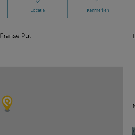
Locatie
Kenmerken
e Franse Put