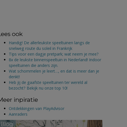
Lees ook
Handig! De allerleukste speeltuinen langs de
snelweg route du soleil in Frankrijk
Tips voor een dagje pretpark; wat neem je mee?
8x de leukste binnenspeeltuin in Nederland! Indoor
speeltuinen die anders zijn.
Wat schommelen je leert…, en dat is meer dan je
denkt!
Heb jij de gaafste speeltuinen ter wereld al
bezocht? Bekijk nu onze top 10!
Meer inpiratie
Ontdekkingen van PlayAdvisor
Aanraders
Blog