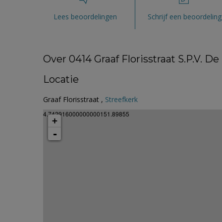
Lees beoordelingen
Schrijf een beoordeling
Over 0414 Graaf Florisstraat S.P.V. D
Locatie
Graaf Florisstraat ,
Streefkerk
4.742916000000000151.89855
+
-