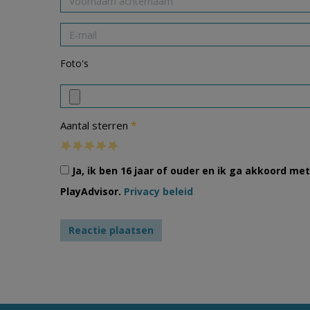
Foto's
*
Aantal sterren
Ja, ik ben 16 jaar of ouder en ik ga akkoord m
PlayAdvisor.
Privacy beleid