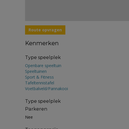
Route opvragen
Kenmerken
Type speelplek
Openbare speeltuin
Speeltuinen
Sport & Fitness
Tafeltennistafel
Voetbalveld/Pannakooi
Type speelplek
Parkeren
Nee